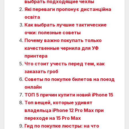
выбрать подходящие чехлы
Які переваги пропонує дистанційна
освіта
Как выбрать лучшие тактические
очки: полезные советы
Почему важно покупать только
качественные чернила для УФ
принтера
Что стоит учесть перед тем, как
заказать гроб
Советы по покупке билетов на поезд
онлайн
ТОП 5 причин купити новий iPhone 15
Топ вещей, которые удивят
владельца iPhone 12 Pro Max при
переходе на 15 Pro Max
Гид по покупке люстры: на что