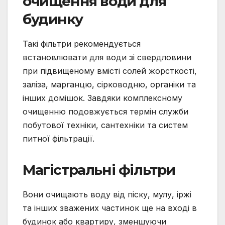
очищення води для
будинку
Такі фільтри рекомендується
встановлювати для води зі свердловини
при підвищеному вмісті солей жорсткості,
заліза, марганцю, сірководню, органіки та
інших домішок. Завдяки комплексному
очищенню подовжується термін служби
побутової техніки, сантехніки та систем
питної фільтрації.
Магістральні фільтри
Вони очищають воду від піску, мулу, іржі
та інших зважених частинок ще на вході в
будинок або квартиру, зменшуючи