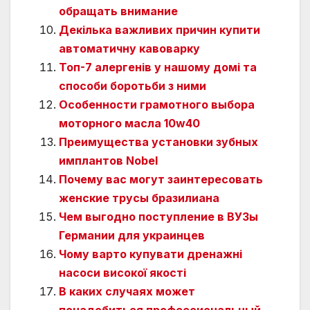
обращать внимание
Декілька важливих причин купити
автоматичну кавоварку
Топ-7 алергенів у нашому домі та
способи боротьби з ними
Особенности грамотного выбора
моторного масла 10w40
Преимущества установки зубных
имплантов Nobel
Почему вас могут заинтересовать
женские трусы бразилиана
Чем выгодно поступление в ВУЗы
Германии для украинцев
Чому варто купувати дренажні
насоси високої якості
В каких случаях может
понадобиться профессиональный