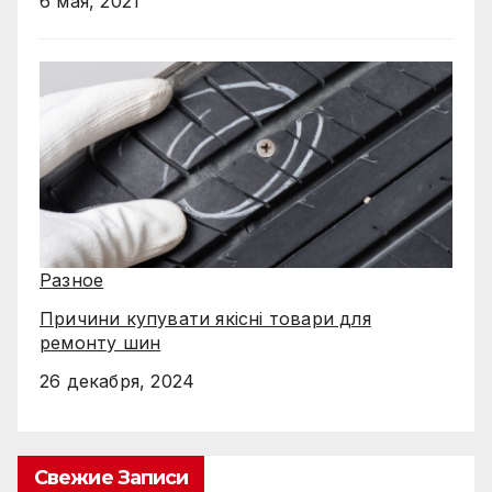
6 мая, 2021
Разное
Причини купувати якісні товари для
ремонту шин
26 декабря, 2024
Свежие Записи