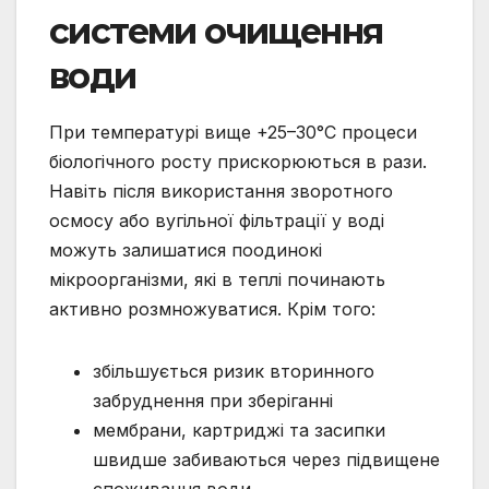
системи очищення
води
При температурі вище +25–30°C процеси
біологічного росту прискорюються в рази.
Навіть після використання зворотного
осмосу або вугільної фільтрації у воді
можуть залишатися поодинокі
мікроорганізми, які в теплі починають
активно розмножуватися. Крім того:
збільшується ризик вторинного
забруднення при зберіганні
мембрани, картриджі та засипки
швидше забиваються через підвищене
споживання води