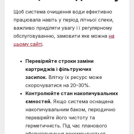
Щоб система очищення води ефективно
працювала навіть у період літньої спеки,
важливо приділяти увагу її регулярному
обслуговуванню, замовити яке можна
на
цьому сайті
.
Перевіряйте строки заміни
картриджів і фільтруючих
засипок.
Влітку їх ресурс може
скорочуватися на 20–30%.
Контролюйте стан накопичувальних
ємностей.
Якщо система оснащена
накопичувальним баком, періодично
перевіряйте його чистоту та
герметичність. Під час планового
обслуговування рекомендується