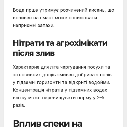
Вода гірше утримує розчинений кисень, що
впливає на смак і може посилювати
неприємні запахи.
Нітрати та агрохімікати
після злив
Характерне для літа чергування посухи та
інтенсивних дощів змиває добрива з полів
у підземні горизонти та відкриті водойми.
Концентрація нітратів у підземних водах
влітку може перевищувати норму у 2–5
разів.
Вплив спеки на