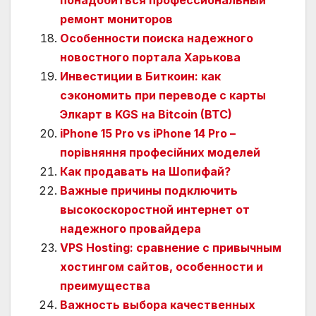
ремонт мониторов
Особенности поиска надежного
новостного портала Харькова
Инвестиции в Биткоин: как
сэкономить при переводе с карты
Элкарт в KGS на Bitcoin (BTC)
iPhone 15 Pro vs iPhone 14 Pro –
порівняння професійних моделей
Как продавать на Шопифай?
Важные причины подключить
высокоскоростной интернет от
надежного провайдера
VPS Hosting: сравнение с привычным
хостингом сайтов, особенности и
преимущества
Важность выбора качественных