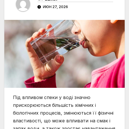
ИЮН 27, 2026
Під впливом спеки у воді значно
прискорюються більшість хімічних і
біологічних процесів, змінюються її фізичні
властивості, що може впливати на смак і
запах води, а також зростає навантаження