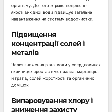
організму. До того ж різке погіршення
якості вихідної води підвищує загальне
навантаження на систему водоочистки.
Підвищення
концентрації солей і
металів
Через зниження рівня води у свердловинах
і криницях зростає вміст заліза, марганцю,
нітратів, солей жорсткості та органічних
домішок.
Випаровування хлору і
зниження захисту