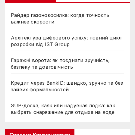
Райдер газонокосилка: когда точность
важнее скорости
Архітектура цифрового успіху: повний цикл
розробки від IST Group
Гаражні ворота: як поєднати зручність,
безпеку та довговічність
Кредит через BankID: швидко, зручно та без
зайвих формальностей
SUP-доска, каяк или надувная лодка: как
выбрать снаряжение для отдыха на воде
Свежие Комментарии