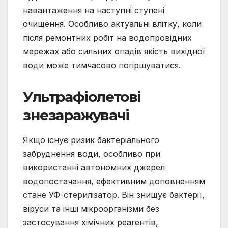
навантаження на наступні ступені
очищення. Особливо актуальні влітку, коли
після ремонтних робіт на водопровідних
мережах або сильних опадів якість вихідної
води може тимчасово погіршуватися.
Ультрафіолетові
знезаражувачі
Якщо існує ризик бактеріального
забруднення води, особливо при
використанні автономних джерел
водопостачання, ефективним доповненням
стане УФ-стерилізатор. Він знищує бактерії,
віруси та інші мікроорганізми без
застосування хімічних реагентів,