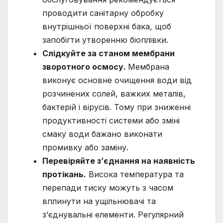
проводити санітарну обробку
внутрішньої поверхні бака, щоб
запобігти утворенню біоплівки.
Слідкуйте за станом мембрани
зворотного осмосу.
Мембрана
виконує основне очищення води від
розчинених солей, важких металів,
бактерій і вірусів. Тому при зниженні
продуктивності системи або зміні
смаку води бажано виконати
промивку або заміну.
Перевіряйте з’єднання на наявність
протікань.
Висока температура та
перепади тиску можуть з часом
вплинути на ущільнювачі та
з’єднувальні елементи. Регулярний