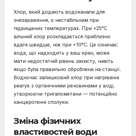
Хлор, який додають водоканали для
знезараження, є нестабільним при
підвищених температурах. При +25°C
вільний хлор розкладається приблизно
вдвічі швидше, ніж при +10°C. Це означає:
вода, що надходить у ваш кран, може
мати недостатній рівень захисту, навіть
якщо була правильно оброблена на станції.
Водночас залишковий хлор при нагріванні
реагує з органічними речовинами у воді,
утворюючи тригалометани — потенційно
канцерогенні сполуки.
Зміна фізичних
властивостей води