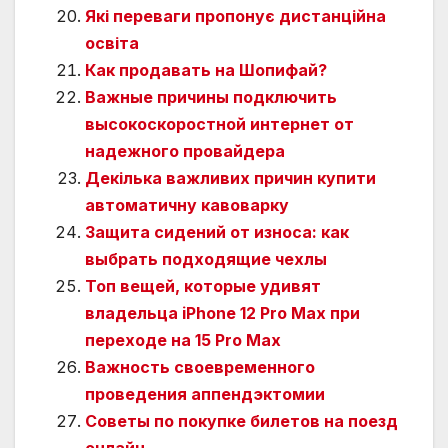
Які переваги пропонує дистанційна
освіта
Как продавать на Шопифай?
Важные причины подключить
высокоскоростной интернет от
надежного провайдера
Декілька важливих причин купити
автоматичну кавоварку
Защита сидений от износа: как
выбрать подходящие чехлы
Топ вещей, которые удивят
владельца iPhone 12 Pro Max при
переходе на 15 Pro Max
Важность своевременного
проведения аппендэктомии
Советы по покупке билетов на поезд
онлайн