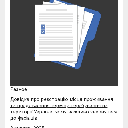
Разное
Довідка про реєстрацію місця проживання
та продовження терміну перебування на
території України: чому важливо звернутися
до фахівців
3 января, 2025