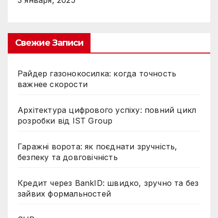
Свежие Записи
Райдер газонокосилка: когда точность
важнее скорости
Архітектура цифрового успіху: повний цикл
розробки від IST Group
Гаражні ворота: як поєднати зручність,
безпеку та довговічність
Кредит через BankID: швидко, зручно та без
зайвих формальностей