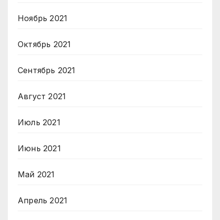
Ноябрь 2021
Октябрь 2021
Сентябрь 2021
Август 2021
Июль 2021
Июнь 2021
Май 2021
Апрель 2021