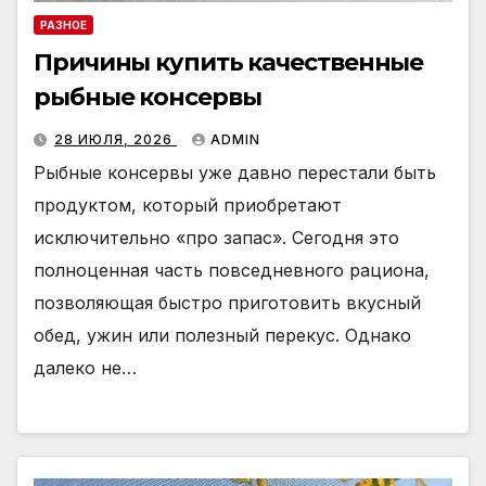
РАЗНОЕ
Причины купить качественные
рыбные консервы
28 ИЮЛЯ, 2026
ADMIN
Рыбные консервы уже давно перестали быть
продуктом, который приобретают
исключительно «про запас». Сегодня это
полноценная часть повседневного рациона,
позволяющая быстро приготовить вкусный
обед, ужин или полезный перекус. Однако
далеко не…