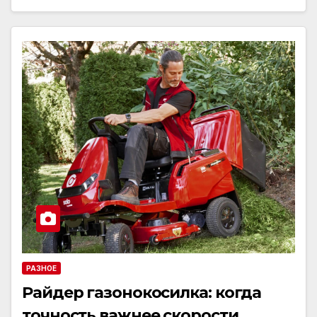
РАЗНОЕ
Райдер газонокосилка: когда
точность важнее скорости