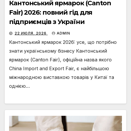
Кантонський ярмарок (Canton
Fair) 2026: повний гід для
підприємців з України
22 ИЮЛЯ, 2026
ADMIN
Кантонський ярмарок 2026: усе, що потрібно
знати українському бізнесу Кантонський
ярмарок (Canton Fair), офіційна назва якого
China Import and Export Fair, є найбільшою
міжнародною виставкою товарів у Китаї та
однією…