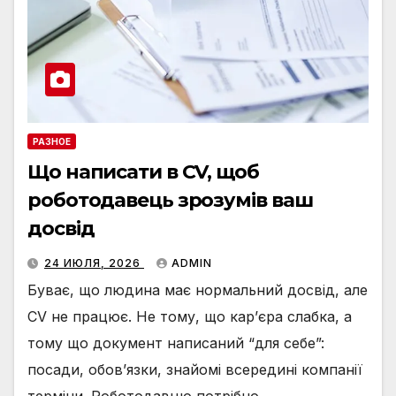
РАЗНОЕ
Що написати в CV, щоб
роботодавець зрозумів ваш
досвід
24 ИЮЛЯ, 2026
ADMIN
Буває, що людина має нормальний досвід, але
CV не працює. Не тому, що кар’єра слабка, а
тому що документ написаний “для себе”:
посади, обов’язки, знайомі всередині компанії
терміни. Роботодавцю потрібно…