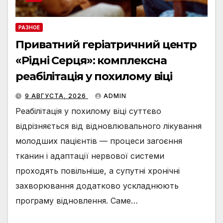
РАЗНОЕ
Приватний геріатричний центр
«Рідні Серця»: комплексна
реабілітація у похилому віці
9 АВГУСТА, 2026
ADMIN
Реабілітація у похилому віці суттєво
відрізняється від відновлювального лікування
молодших пацієнтів — процеси загоєння
тканин і адаптації нервової системи
проходять повільніше, а супутні хронічні
захворювання додатково ускладнюють
програму відновлення. Саме…