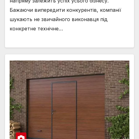
напряму залежить успіх усього бізнесу.
Бажаючи випередити конкурентів, компанії
шукають не звичайного виконавця під
конкретне технічне…