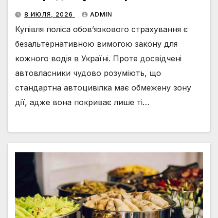
8 ИЮЛЯ, 2026
ADMIN
Купівля поліса обов’язкового страхування є
безальтернативною вимогою закону для
кожного водія в Україні. Проте досвідчені
автовласники чудово розуміють, що
стандартна автоцивілка має обмежену зону
дії, адже вона покриває лише ті…