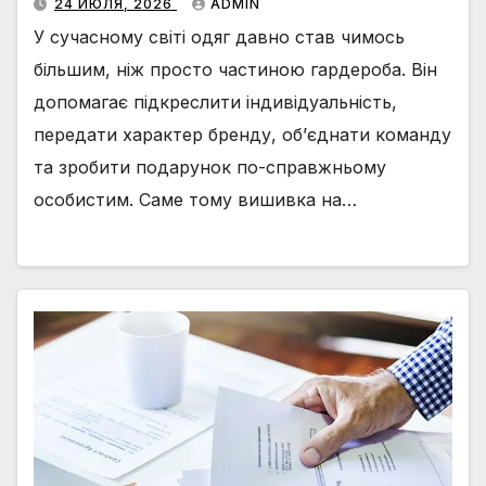
24 ИЮЛЯ, 2026
ADMIN
У сучасному світі одяг давно став чимось
більшим, ніж просто частиною гардероба. Він
допомагає підкреслити індивідуальність,
передати характер бренду, об’єднати команду
та зробити подарунок по-справжньому
особистим. Саме тому вишивка на…