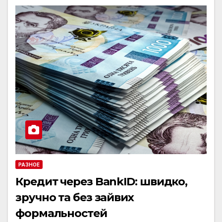
РАЗНОЕ
Кредит через BankID: швидко,
зручно та без зайвих
формальностей