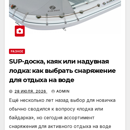
РАЗНОЕ
SUP-доска, каяк или надувная
лодка: как выбрать снаряжение
для отдыха на воде
28 ИЮЛЯ, 2026
ADMIN
Ещё несколько лет назад выбор для новичка
обычно сводился к вопросу «лодка или
байдарка», но сегодня ассортимент
снаряжения для активного отдыха на воде