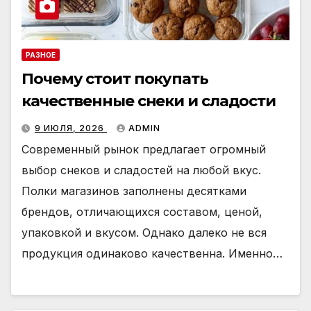
РАЗНОЕ
Почему стоит покупать
качественные снеки и сладости
9 ИЮЛЯ, 2026
ADMIN
Современный рынок предлагает огромный
выбор снеков и сладостей на любой вкус.
Полки магазинов заполнены десятками
брендов, отличающихся составом, ценой,
упаковкой и вкусом. Однако далеко не вся
продукция одинаково качественна. Именно…