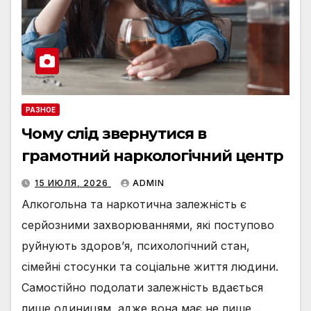
РАЗНОЕ
Чому слід звернутися в
грамотний наркологічний центр
15 ИЮЛЯ, 2026
ADMIN
Алкогольна та наркотична залежність є
серйозними захворюваннями, які поступово
руйнують здоров’я, психологічний стан,
сімейні стосунки та соціальне життя людини.
Самостійно подолати залежність вдається
лише одиницям, адже вона має не лише…