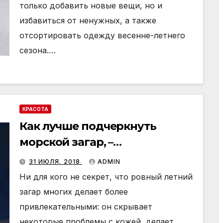
только добавить новые вещи, но и
избавиться от ненужных, а также
отсортировать одежду весенне-летнего
сезона.…
КРАСОТА
Как лучше подчеркнуть
морской загар, –
рекомендации стилистов
31 ИЮЛЯ, 2018
ADMIN
Ни для кого не секрет, что ровный летний
загар многих делает более
привлекательными: он скрывает
некоторые проблемы с кожей, делает