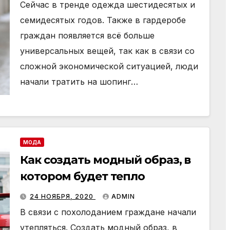
Сейчас в тренде одежда шестидесятых и
семидесятых годов. Также в гардеробе
граждан появляется всё больше
универсальных вещей, так как в связи со
сложной экономической ситуацией, люди
начали тратить на шопинг…
МОДА
Как создать модный образ, в
котором будет тепло
24 НОЯБРЯ, 2020
ADMIN
В связи с похолоданием граждане начали
утепляться. Создать модный образ, в