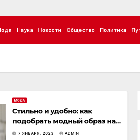
Мода
Наука
Новости
Общество
Политика
Пу
МОДА
Стильно и удобно: как
подобрать модный образ на
осень
7 ЯНВАРЯ, 2023
ADMIN