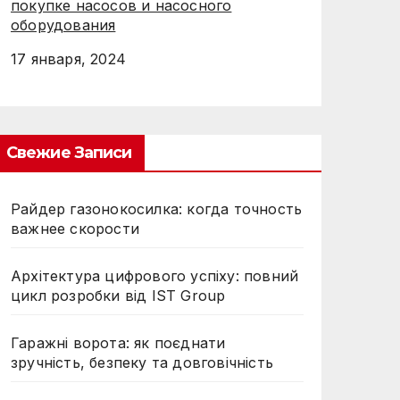
покупке насосов и насосного
оборудования
17 января, 2024
Свежие Записи
Райдер газонокосилка: когда точность
важнее скорости
Архітектура цифрового успіху: повний
цикл розробки від IST Group
Гаражні ворота: як поєднати
зручність, безпеку та довговічність