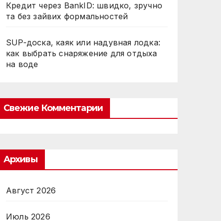
Кредит через BankID: швидко, зручно
та без зайвих формальностей
SUP-доска, каяк или надувная лодка:
как выбрать снаряжение для отдыха
на воде
Свежие Комментарии
Архивы
Август 2026
Июль 2026