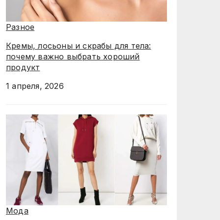
Разное
Кремы, лосьоны и скрабы для тела:
почему важно выбрать хороший
продукт
1 апреля, 2026
Мода