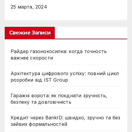
25 марта, 2024
Свежие Записи
Райдер газонокосилка: когда точность
важнее скорости
Архітектура цифрового успіху: повний цикл
розробки від IST Group
Гаражні ворота: як поєднати зручність,
безпеку та довговічність
Кредит через BankID: швидко, зручно та без
зайвих формальностей