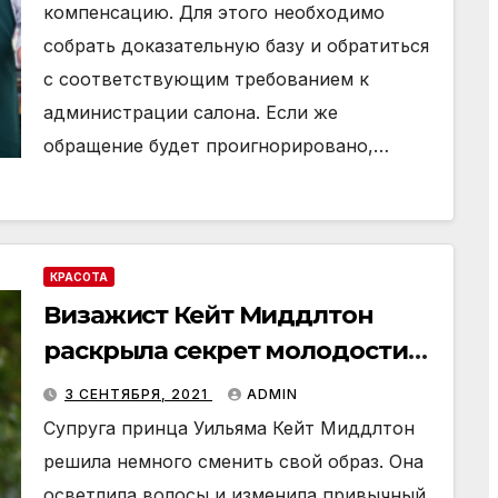
компенсацию. Для этого необходимо
собрать доказательную базу и обратиться
с соответствующим требованием к
администрации салона. Если же
обращение будет проигнорировано,…
КРАСОТА
Визажист Кейт Миддлтон
раскрыла секрет молодости
герцогини
3 СЕНТЯБРЯ, 2021
ADMIN
Супруга принца Уильяма Кейт Миддлтон
решила немного сменить свой образ. Она
осветлила волосы и изменила привычный