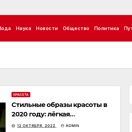
Мода
Наука
Новости
Общество
Политика
Пу
КРАСОТА
Стильные образы красоты в
2020 году: лёгкая
небрежность и яркость
12 ОКТЯБРЯ, 2022
ADMIN