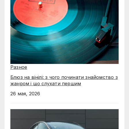
Разное
Блюз на вінілі: з чого починати знайомство з
жанром і що слухати першим
26 мая, 2026