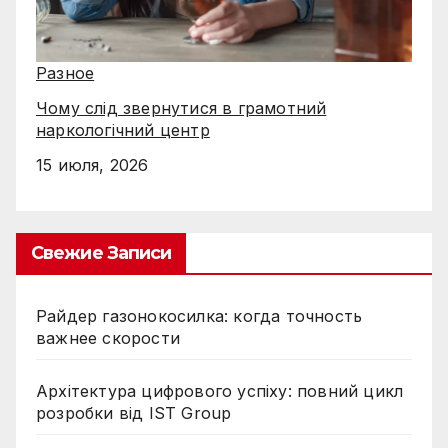
Разное
Чому слід звернутися в грамотний
наркологічний центр
15 июля, 2026
Свежие Записи
Райдер газонокосилка: когда точность
важнее скорости
Архітектура цифрового успіху: повний цикл
розробки від IST Group