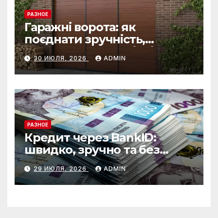
РАЗНОЕ
Гаражні ворота: як
поєднати зручність,
безпеку та довговічність
30 ИЮЛЯ, 2026
ADMIN
РАЗНОЕ
Кредит через BankID:
швидко, зручно та без
зайвих формальностей
29 ИЮЛЯ, 2026
ADMIN