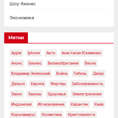
Шоу-бизнес
Экономика
Метки
Apple
Iphone
Авто
Анастасия Юхименко
Анонс
Бизнес
Великобритания
Весна
Владимир Зеленский
Война
Гибель
Двері
Деньги
Европа
Жертвы
Заболеваемость
Закон
Законы
Здоровье
Землетрясение
Индонезия
Исчезновение
Карантин
Киев
Коронавирус
Косметика
Криптовалюта