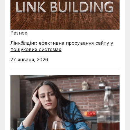
Разное
Лінкбілдінг: ефективне просування сайту у
пошукових системах
27 января, 2026