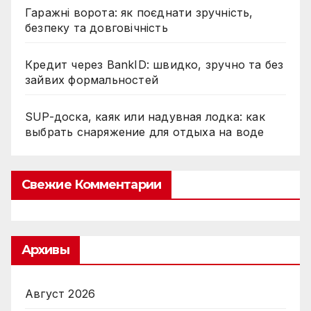
Гаражні ворота: як поєднати зручність,
безпеку та довговічність
Кредит через BankID: швидко, зручно та без
зайвих формальностей
SUP-доска, каяк или надувная лодка: как
выбрать снаряжение для отдыха на воде
Свежие Комментарии
Архивы
Август 2026