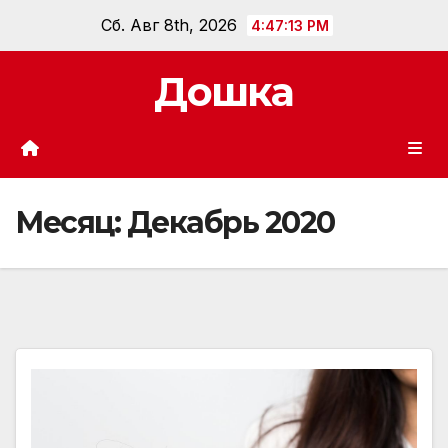
Перейти
Сб. Авг 8th, 2026
4:47:14 PM
к
содержанию
Дошка
Месяц:
Декабрь 2020