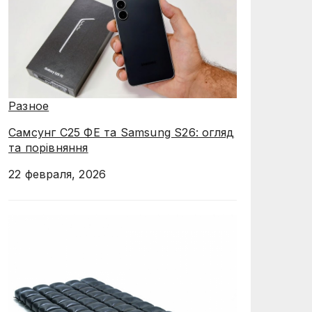
Разное
Самсунг С25 ФЕ та Samsung S26: огляд
та порівняння
22 февраля, 2026