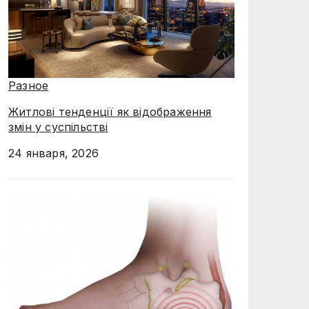
Разное
Житлові тенденції як відображення
змін у суспільстві
24 января, 2026