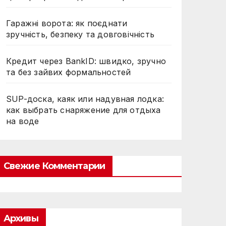
Гаражні ворота: як поєднати
зручність, безпеку та довговічність
Кредит через BankID: швидко, зручно
та без зайвих формальностей
SUP-доска, каяк или надувная лодка:
как выбрать снаряжение для отдыха
на воде
Свежие Комментарии
Архивы