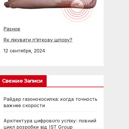
Разное
Як лікувати п’яткову шпору?
12 сентября, 2024
Свежие Записи
Райдер газонокосилка: когда точность
важнее скорости
Архітектура цифрового успіху: повний
цикл розробки від IST Group