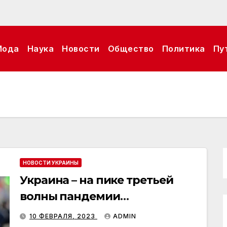
Мода
Наука
Новости
Общество
Политика
Пу
НОВОСТИ УКРАИНЫ
Украина – на пике третьей
волны пандемии
коронавируса
10 ФЕВРАЛЯ, 2023
ADMIN