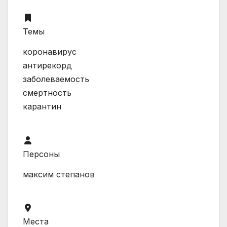
Темы
коронавирус
антирекорд
заболеваемость
смертность
карантин
Персоны
максим степанов
Места