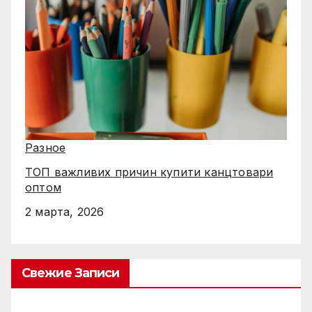
Разное
ТОП важливих причин купити канцтовари
оптом
2 марта, 2026
Свежие Записи