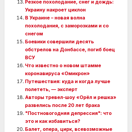
Резкое похолодание, снег и дождь:
Украину накроет циклон
В Украине – новая волна
похолодания, с заморозками и со
снегом
Боевики совершили десять
обстрелов на Донбассе, погиб боец
ВСУ
Что известно о новом штамме
коронавируса «Омикрон»
Путешествия: куда и когда лучше
полететь, — эксперт
Авторы тревел-шоу «Орёл и решка»
развелись после 20 лет брака
"Постновогодняя депрессия": что
это и как избавиться?
Балет, опера, цирк, всевозможные