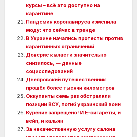
курсы – всё это доступно на
карантине
Пандемия коронавируса изменила
моду: что сейчас в тренде
В Украине начались протесты против
карантинных ограничений
Доверие к власти значительно
снизилось, — данные
социсследований
Днепровский путешественник
прошёл более тысячи километров
Оккупанты семь раз обстреляли
позиции ВСУ, погиб украинский воин
Курение запрещено! И Е-сигареты, и
вейп, и кальян
За некачественную услугу салона