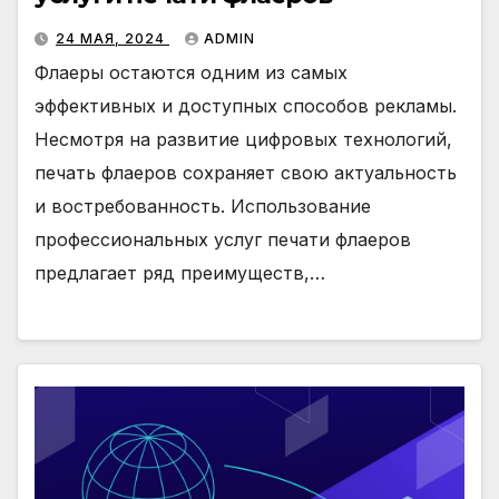
24 МАЯ, 2024
ADMIN
Флаеры остаются одним из самых
эффективных и доступных способов рекламы.
Несмотря на развитие цифровых технологий,
печать флаеров сохраняет свою актуальность
и востребованность. Использование
профессиональных услуг печати флаеров
предлагает ряд преимуществ,…