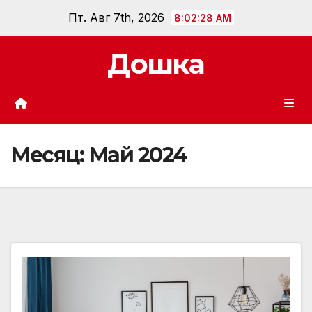
Перейти
Пт. Авг 7th, 2026
8:02:30 AM
к
содержанию
Дошка
Месяц:
Май 2024