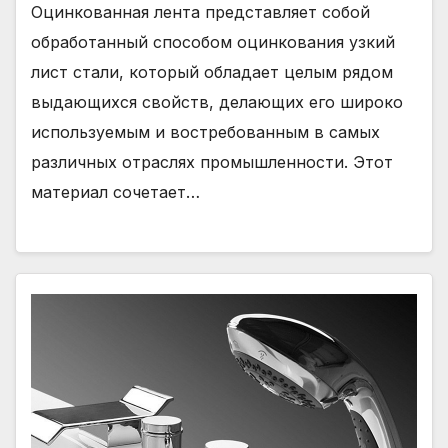
Оцинкованная лента представляет собой
обработанный способом оцинкования узкий
лист стали, который обладает целым рядом
выдающихся свойств, делающих его широко
используемым и востребованным в самых
различных отраслях промышленности. Этот
материал сочетает…