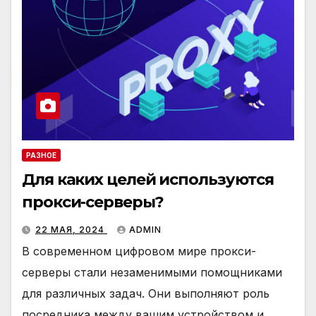
РАЗНОЕ
Для каких целей используются
прокси-серверы?
22 МАЯ, 2024
ADMIN
В современном цифровом мире прокси-
серверы стали незаменимыми помощниками
для различных задач. Они выполняют роль
посредника между вашим устройством и