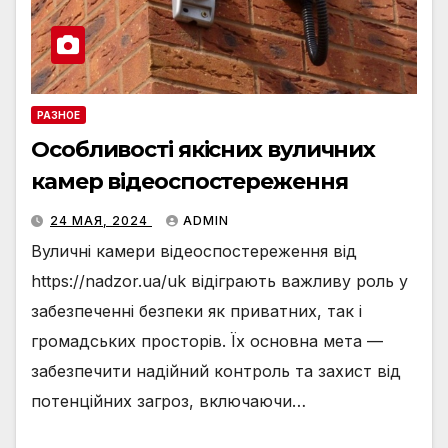
РАЗНОЕ
Особливості якісних вуличних
камер відеоспостереження
24 МАЯ, 2024
ADMIN
Вуличні камери відеоспостереження від
https://nadzor.ua/uk відіграють важливу роль у
забезпеченні безпеки як приватних, так і
громадських просторів. Їх основна мета —
забезпечити надійний контроль та захист від
потенційних загроз, включаючи…