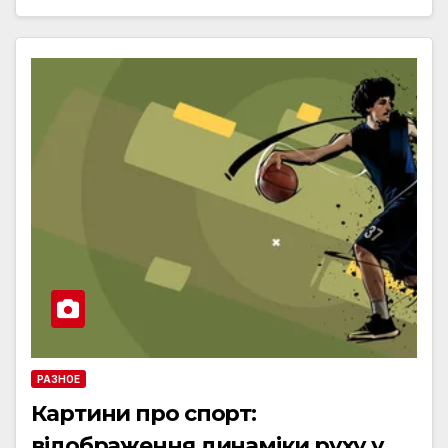
РАЗНОЕ
Картини про спорт:
відображення динаміки руху у