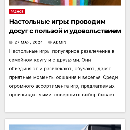
РАЗНОЕ
Настольные игры: проводим
досуг с пользой и удовольствием
27 МАЯ, 2024
ADMIN
Настольные игры популярное развлечение в
семейном кругу и с друзьями. Они
объединяют и развлекают, обучают, дарят
приятные моменты общения и веселья. Среди
огромного ассортимента игр, предлагаемых
производителями, совершить выбор бывает…