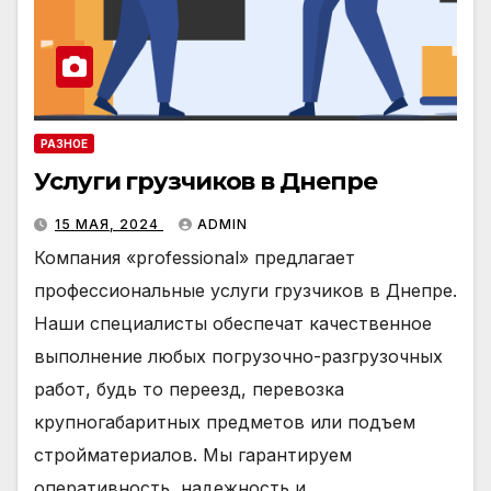
РАЗНОЕ
Услуги грузчиков в Днепре
15 МАЯ, 2024
ADMIN
Компания «professional» предлагает
профессиональные услуги грузчиков в Днепре.
Наши специалисты обеспечат качественное
выполнение любых погрузочно-разгрузочных
работ, будь то переезд, перевозка
крупногабаритных предметов или подъем
стройматериалов. Мы гарантируем
оперативность, надежность и…