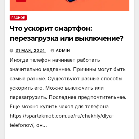
РАЗНОЕ
Что ускорит смартфон:
перезагрузка или выключение?
31 МАЯ, 2024
ADMIN
Иногда телефон начинает работать
значительно медленнее. Причины могут быть
самые разные. Существуют разные способы
ускорить его. Можно выключить или
перезагрузить. Последнее предпочтительнее.
Еще можно купить чехол для телефона
https://spartakmob.com.ua/ru/chekhly/dlya-
telefonov/, он…