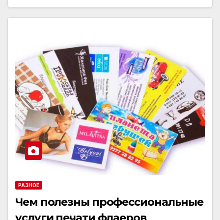
РАЗНОЕ
Чем полезны профессиональные
услуги печати флаеров