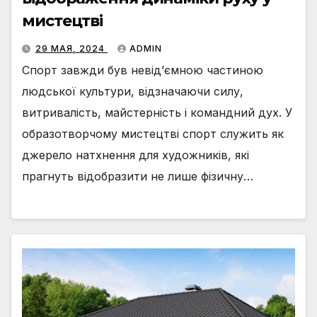
мистецтві
29 МАЯ, 2024
ADMIN
Спорт завжди був невід’ємною частиною
людської культури, відзначаючи силу,
витривалість, майстерність і командний дух. У
образотворчому мистецтві спорт служить як
джерело натхнення для художників, які
прагнуть відобразити не лише фізичну…