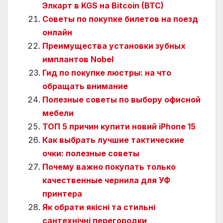
Элкарт в KGS на Bitcoin (BTC)
Советы по покупке билетов на поезд
онлайн
Преимущества установки зубных
имплантов Nobel
Гид по покупке люстры: на что
обращать внимание
Полезные советы по выбору офисной
мебели
ТОП 5 причин купити новий iPhone 15
Как выбрать лучшие тактические
очки: полезные советы
Почему важно покупать только
качественные чернила для УФ
принтера
Як обрати якісні та стильні
сантехнічні перегородки