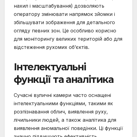
нахил і масштабування) дозволяють
оператору змінювати напрямок зйомки і
збільшувати зображення для детального
огляду певних зон. Це особливо корисно
для моніторингу великих територій або для
відстеження рухомих об’єктів.
Інтелектуальні
функції та аналітика
Сучасні вуличні камери часто оснащені
інтелектуальними функціями, такими як
розпізнавання облич, виявлення руху,
лічильники людей, а також аналітика для
виявлення аномальної поведінки. Ці функції
значно підвищують ефективність