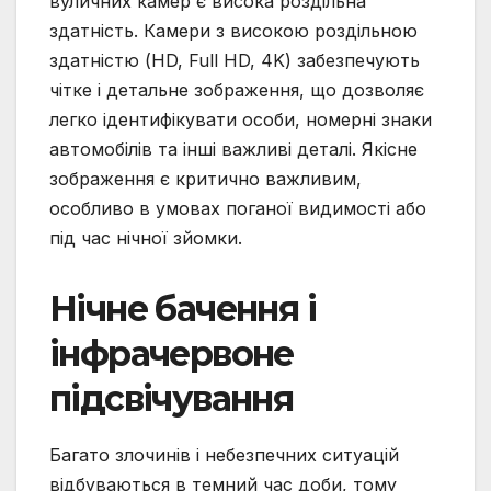
вуличних камер є висока роздільна
здатність. Камери з високою роздільною
здатністю (HD, Full HD, 4K) забезпечують
чітке і детальне зображення, що дозволяє
легко ідентифікувати особи, номерні знаки
автомобілів та інші важливі деталі. Якісне
зображення є критично важливим,
особливо в умовах поганої видимості або
під час нічної зйомки.
Нічне бачення і
інфрачервоне
підсвічування
Багато злочинів і небезпечних ситуацій
відбуваються в темний час доби, тому