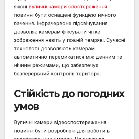
якісні
вуличні камери спостереження
повинні бути оснащені функцією нічного
бачення. Інфрачервоне підсвічування
дозволяє камерам фіксувати чітке
зображення навіть у повній темряві. Сучасні
технології дозволяють камерам
автоматично перемикатися між денним та
нічним режимами, що забезпечує
безперервний контроль території.
Стійкість до погодних
умов
Вуличні камери відеоспостереження
повинні бути розроблені для роботи в
екстремальних умовах. Це включає