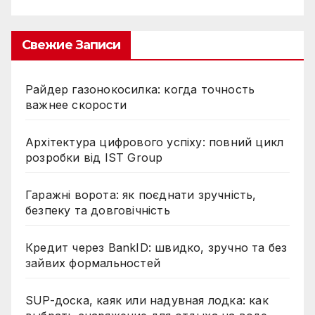
Свежие Записи
Райдер газонокосилка: когда точность
важнее скорости
Архітектура цифрового успіху: повний цикл
розробки від IST Group
Гаражні ворота: як поєднати зручність,
безпеку та довговічність
Кредит через BankID: швидко, зручно та без
зайвих формальностей
SUP-доска, каяк или надувная лодка: как