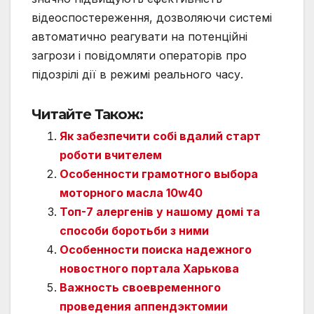
відеоспостереження, дозволяючи системі
автоматично реагувати на потенційні
загрози і повідомляти операторів про
підозрілі дії в режимі реального часу.
Читайте Також:
Як забезпечити собі вдалий старт
роботи вчителем
Особенности грамотного выбора
моторного масла 10w40
Топ-7 алергенів у нашому домі та
способи боротьби з ними
Особенности поиска надежного
новостного портала Харькова
Важность своевременного
проведения аппендэктомии