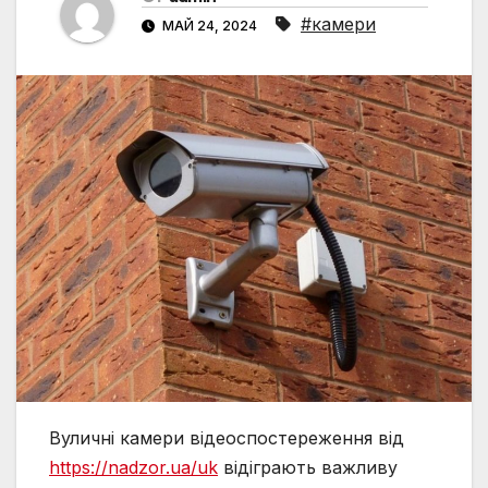
#камери
МАЙ 24, 2024
Вуличні камери відеоспостереження від
https://nadzor.ua/uk
відіграють важливу