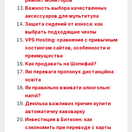
ремонт мониторов
Важность выбора качественных
аксессуаров для мультитула
Защита сидений от износа: как
выбрать подходящие чехлы
VPS Hosting: сравнение с привычным
хостингом сайтов, особенности и
преимущества
Как продавать на Шопифай?
Які переваги пропонує дистанційна
освіта
Як правильно вживати алкогольні
напої?
Декілька важливих причин купити
автоматичну кавоварку
Инвестиции в Биткоин: как
сэкономить при переводе с карты