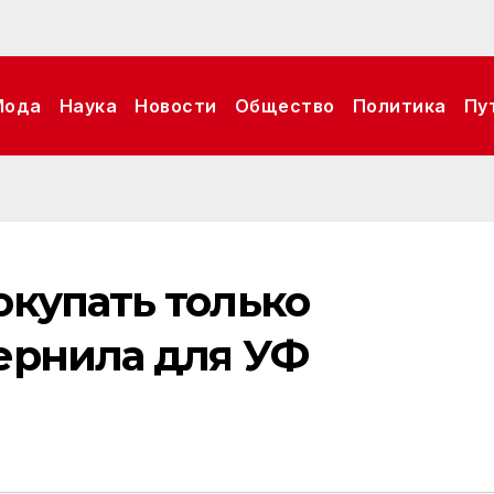
Мода
Наука
Новости
Общество
Политика
Пу
окупать только
ернила для УФ