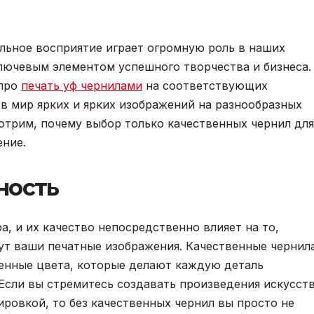
альное восприятие играет огромную роль в наших
ключевым элементом успешного творчества и бизнеса.
 про
печать уф чернилами
на соответствующих
в мир ярких и ярких изображений на разнообразных
мотрим, почему выбор только качественных чернил для
ение.
ность
, и их качество непосредственно влияет на то,
ут ваши печатные изображения. Качественные чернил
енные цвета, которые делают каждую деталь
Если вы стремитесь создавать произведения искусст
ировкой, то без качественных чернил вы просто не