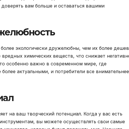
ы доверять вам больше и оставаться вашими
ужелюбность
 более экологически дружелюбны, чем их более деше
 вредных химических веществ, что снижает негативн
то особенно важно в современном мире, где
е более актуальными, и потребители все внимательнее
иал
ет на ваш творческий потенциал. Когда у вас есть
инструментам, вы можете осуществлять свои самые