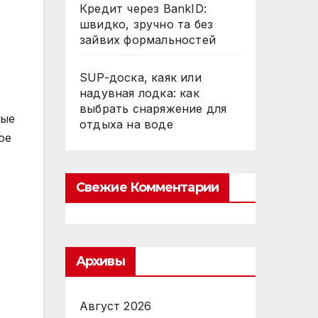
Кредит через BankID:
швидко, зручно та без
зайвих формальностей
SUP-доска, каяк или
надувная лодка: как
выбрать снаряжение для
вые
отдыха на воде
ое
Свежие Комментарии
Архивы
Август 2026