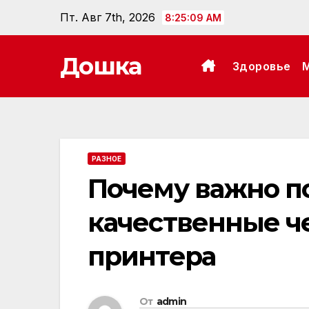
Перейти
Пт. Авг 7th, 2026
8:25:10 AM
к
содержанию
Дошка
Здоровье
РАЗНОЕ
Почему важно п
качественные ч
принтера
От
admin