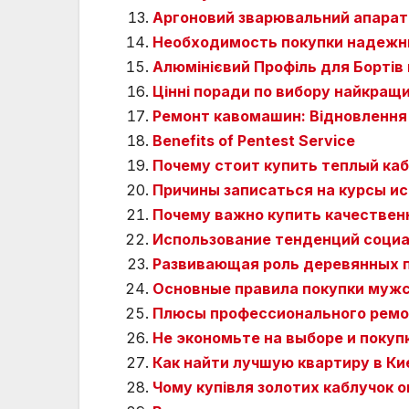
Аргоновий зварювальний апарат
Необходимость покупки надежн
Алюмінієвий Профіль для Бортів 
Цінні поради по вибору найкращ
Ремонт кавомашин: Відновлення
Benefits of Pentest Service
Почему стоит купить теплый каб
Причины записаться на курсы ис
Почему важно купить качествен
Использование тенденций социа
Развивающая роль деревянных п
Основные правила покупки мужс
Плюсы профессионального ремо
Не экономьте на выборе и покуп
Как найти лучшую квартиру в К
Чому купівля золотих каблучок о