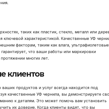
ния.
хностях, таких как пластик, стекло, металл или дере
я ключевой характеристикой. Качественные УФ черни
ешним факторам, таким как влага, ультрафиолетовые
о гарантирует, что ваши работы или маркировки
 протяжении многих лет.
ие клиентов
о ваших продуктов и услуг всегда находится под
зуя качественные УФ чернила, вы демонстрируете св
манию к деталям. Это может помочь вам установить
чить их доверие. Когда клиенты видят, что вы