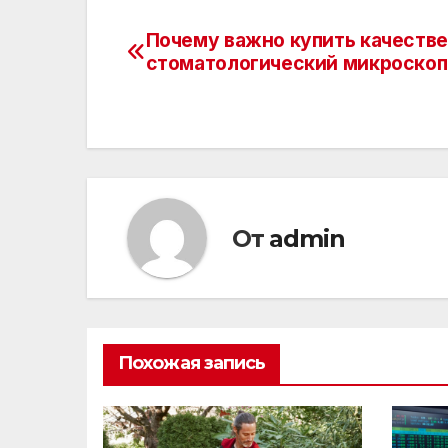
Почему важно купить качеств
Навигация
стоматологический микроскоп
по
записям
От
admin
Похожая запись