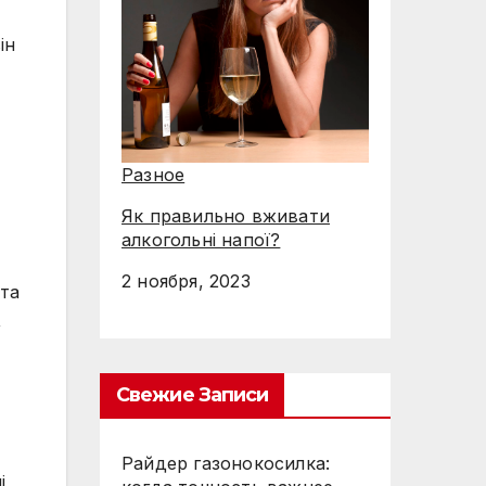
ін
Разное
Як правильно вживати
алкогольні напої?
2 ноября, 2023
 та
,
Свежие Записи
Райдер газонокосилка:
і,