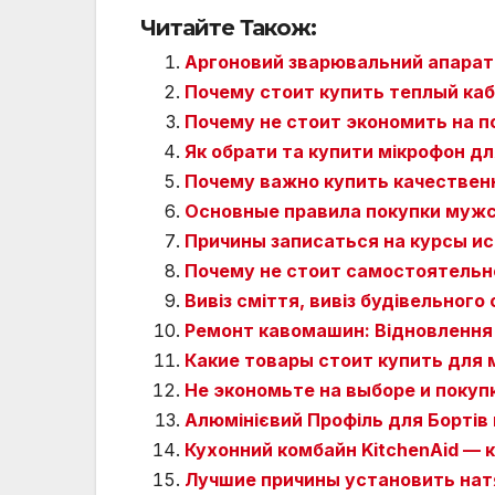
Читайте Також:
Аргоновий зварювальний апарат
Почему стоит купить теплый каб
Почему не стоит экономить на п
Як обрати та купити мікрофон дл
Почему важно купить качествен
Основные правила покупки мужс
Причины записаться на курсы ис
Почему не стоит самостоятельн
Вивіз сміття, вивіз будівельного 
Ремонт кавомашин: Відновлення
Какие товары стоит купить для
Не экономьте на выборе и покуп
Алюмінієвий Профіль для Бортів 
Кухонний комбайн KitchenAid — к
Лучшие причины установить нат