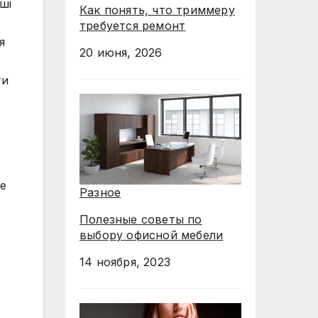
ші
Как понять, что триммеру
требуется ремонт
я
20 июня, 2026
ти
не
Разное
Полезные советы по
выбору офисной мебели
14 ноября, 2023