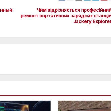
енный
Чим відрізняється професійни
ремонт портативних зарядних станці
Jackery Explore