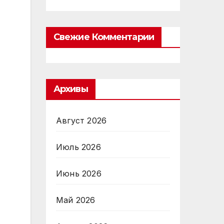
Свежие Комментарии
Архивы
Август 2026
Июль 2026
Июнь 2026
Май 2026