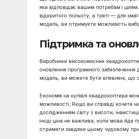
яка відповідає вашим потребам і цілям
відкритого польоту, а треті — для зма
модель, ви отримуєте можливість вибр
Підтримка та онов
Виробники високоякісних квадрокоптер
оновлення програмного забезпечення д
модель, ви можете бути впевнені, що 
Економія на купівлі квадрокоптера мо
можливості. Якщо ви справді хочете 
дослідженням світу з висоти, інвестиц
іноді ціна не важлива, коли мова йде 
отримати завдяки цьому чудовому пр