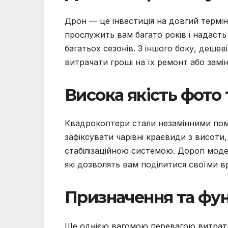
Дрон — це інвестиція на довгий термін
прослужить вам багато років і надас
багатьох сезонів. З іншого боку, дешев
витрачати гроші на їх ремонт або замін
Висока якість фото 
Квадрокоптери стали незамінними помі
зафіксувати чарівні краєвиди з висоти
стабілізаційною системою. Дорогі модел
які дозволять вам поділитися своїми 
Призначення та фун
Ще однією вагомою перевагою витрати