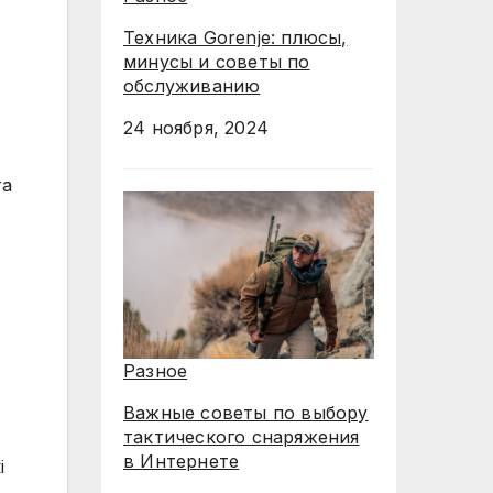
Техника Gorenje: плюсы,
минусы и советы по
обслуживанию
24 ноября, 2024
та
Разное
Важные советы по выбору
тактического снаряжения
в Интернете
і