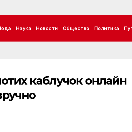
Мода
Наука
Новости
Общество
Политика
Пу
лотих каблучок онлайн
зручно