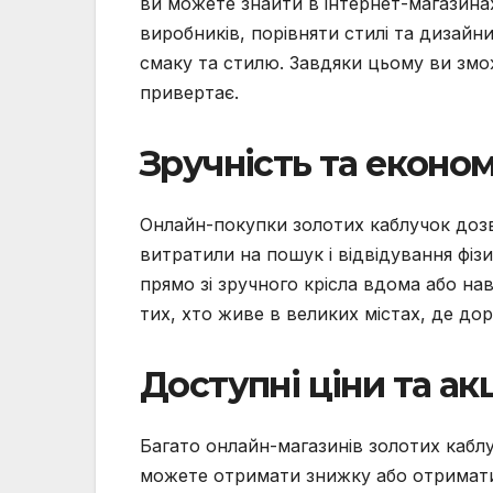
ви можете знайти в інтернет-магазина
виробників, порівняти стилі та дизайн
смаку та стилю. Завдяки цьому ви змож
привертає.
Зручність та економ
Онлайн-покупки золотих каблучок дозво
витратили на пошук і відвідування фіз
прямо зі зручного крісла вдома або нав
тих, хто живе в великих містах, де до
Доступні ціни та акц
Багато онлайн-магазинів золотих каблу
можете отримати знижку або отримати