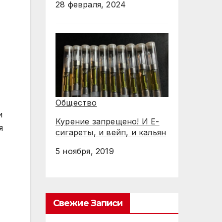
28 февраля, 2024
Общество
и
Курение запрещено! И Е-
я
сигареты, и вейп, и кальян
5 ноября, 2019
Свежие Записи