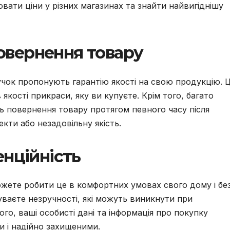
ювати ціни у різних магазинах та знайти найвигіднішу
повернення товару
учок пропонують гарантію якості на свою продукцію. 
якості прикраси, яку ви купуєте. Крім того, багато
ь повернення товару протягом певного часу після
кти або незадовільну якість.
нційність
ожете робити це в комфортних умовах свого дому і бе
уваєте незручності, які можуть виникнути при
того, ваші особисті дані та інформація про покупку
 і надійно захищеними.