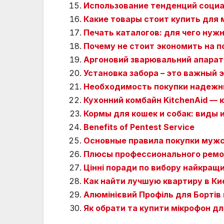
Использование тенденций социа
Какие товары стоит купить для
Печать каталогов: для чего нуж
Почему не стоит экономить на п
Аргоновий зварювальний апарат
Установка забора – это важный 
Необходимость покупки надежн
Кухонний комбайн KitchenAid — к
Кормы для кошек и собак: виды 
Benefits of Pentest Service
Основные правила покупки мужс
Плюсы профессионального ремо
Цінні поради по вибору найкращ
Как найти лучшую квартиру в К
Алюмінієвий Профіль для Бортів 
Як обрати та купити мікрофон дл