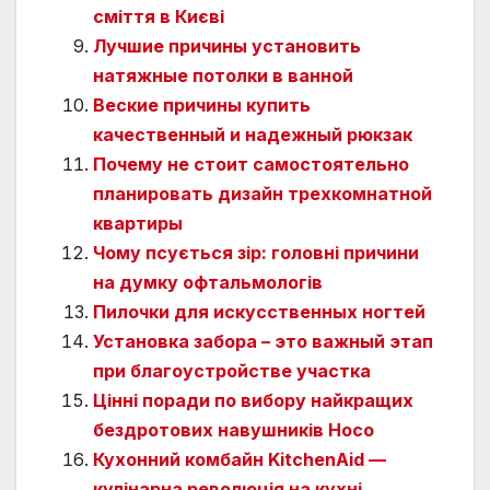
сміття в Києві
Лучшие причины установить
натяжные потолки в ванной
Веские причины купить
качественный и надежный рюкзак
Почему не стоит самостоятельно
планировать дизайн трехкомнатной
квартиры
Чому псується зір: головні причини
на думку офтальмологів
Пилочки для искусственных ногтей
Установка забора – это важный этап
при благоустройстве участка
Цінні поради по вибору найкращих
бездротових навушників Hoco
Кухонний комбайн KitchenAid —
кулінарна революція на кухні