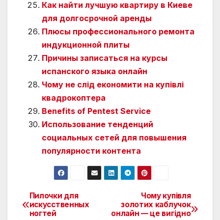
Как найти лучшую квартиру в Киеве
для долгосрочной аренды
Плюсы профессионального ремонта
индукционной плиты
Причины записаться на курсы
испанского языка онлайн
Чому не слід економити на купівлі
квадрокоптера
Benefits of Pentest Service
Использование тенденций
социальных сетей для повышения
популярности контента
Пилочки для
Чому купівля
Навигация
искусственных
золотих каблучок
ногтей
онлайн — це вигідно