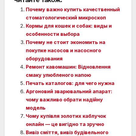
Читайте Також:
Почему важно купить качественный
стоматологический микроскоп
Кормы для кошек и собак: виды и
особенности выбора
Почему не стоит экономить на
покупке насосов и насосного
оборудования
Ремонт кавомашин: Відновлення
смаку улюбленого напою
Печать каталогов: для чего нужна
Аргоновий зварювальний апарат:
чому важливо обрати надійну
модель
Чому купівля золотих каблучок
онлайн — це вигідно та зручно
Вивіз сміття, вивіз будівельного