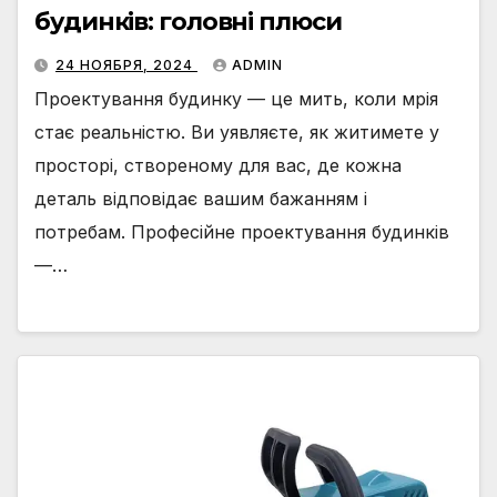
будинків: головні плюси
24 НОЯБРЯ, 2024
ADMIN
Проектування будинку — це мить, коли мрія
стає реальністю. Ви уявляєте, як житимете у
просторі, створеному для вас, де кожна
деталь відповідає вашим бажанням і
потребам. Професійне проектування будинків
—…