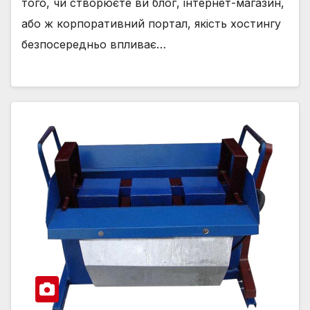
того, чи створюєте ви блог, інтернет-магазин,
або ж корпоративний портал, якість хостингу
безпосередньо впливає…