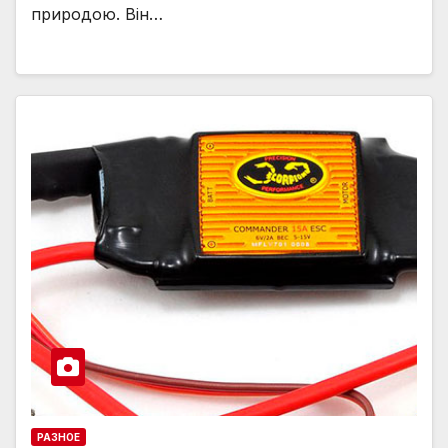
природою. Він…
РАЗНОЕ