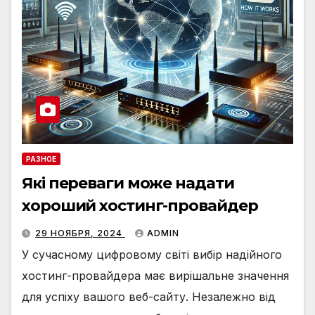
РАЗНОЕ
Які переваги може надати
хороший хостинг-провайдер
29 НОЯБРЯ, 2024
ADMIN
У сучасному цифровому світі вибір надійного
хостинг-провайдера має вирішальне значення
для успіху вашого веб-сайту. Незалежно від