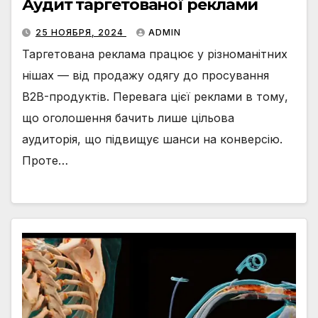
Аудит таргетованої реклами
25 НОЯБРЯ, 2024
ADMIN
Таргетована реклама працює у різноманітних
нішах — від продажу одягу до просування
B2B-продуктів. Перевага цієї реклами в тому,
що оголошення бачить лише цільова
аудиторія, що підвищує шанси на конверсію.
Проте…