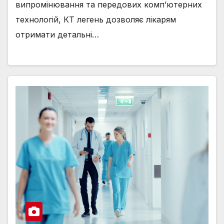
випромінювання та передових комп’ютерних
технологій, КТ легень дозволяє лікарям
отримати детальні…