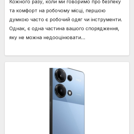
Кожного разу, коли ми говоримо про безпеку
та комфорт на робочому місці, першою
думкою часто є робочий одяг чи інструменти.
Однак, є одна частина вашого спорядження,
яку не можна недооцінювати…