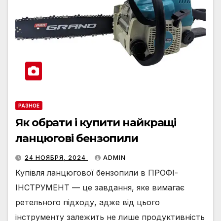
РАЗНОЕ
Як обрати і купити найкращі
ланцюгові бензопили
24 НОЯБРЯ, 2024
ADMIN
Купівля ланцюгової бензопили в ПРОФІ-
ІНСТРУМЕНТ — це завдання, яке вимагає
ретельного підходу, адже від цього
інструменту залежить не лише продуктивність