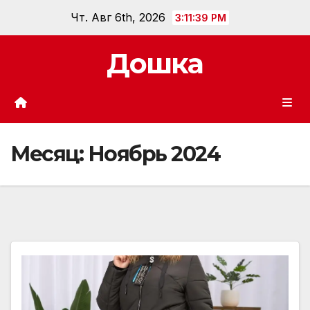
Перейти
Чт. Авг 6th, 2026
3:11:41 PM
к
содержанию
Дошка
Месяц:
Ноябрь 2024