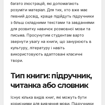
багато ілюстрацій, які допомагають
розуміти матеріал. Для тих, хто вже має
певний досвід, краще підійдуть підручники
з більш складними текстами та завданнями
для розвитку навичок розмовної мови та
письма. Просунутим студентам варто
звернути увагу на книги, що занурюють в
культуру, літературу і навіть
використовують адаптовані класичні
твори.
Тип книги: підручник,
читанка або словник
Існує кілька видів книг, які можуть бути
корисними для вивчення мови. Підручники