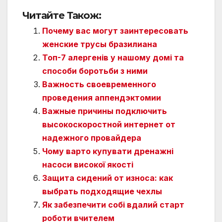
Читайте Також:
Почему вас могут заинтересовать
женские трусы бразилиана
Топ-7 алергенів у нашому домі та
способи боротьби з ними
Важность своевременного
проведения аппендэктомии
Важные причины подключить
высокоскоростной интернет от
надежного провайдера
Чому варто купувати дренажні
насоси високої якості
Защита сидений от износа: как
выбрать подходящие чехлы
Як забезпечити собі вдалий старт
роботи вчителем