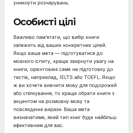
уникнути розчарувань.
Особисті цілі
Важливо пам’ятати, що вибір книги
залежить від ваших конкретних цілей.
Якщо ваша мета — підготуватися до
мовного іспиту, краще звернути увагу на
книги, орієнтовані саме на підготовку до
тестів, наприклад, IELTS або TOEFL. Якщо
ж ви хочете вивчити мову для подорожей
або спілкування, то краще обрати книги з
акцентом на розмовну мову та
повсякденні вирази. Ваша мета
визначатиме, який тип книг буде найбільш
ефективним для вас.