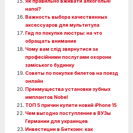
Як правильно вживати алкогольні
напої?
Важность выбора качественных
аксессуаров для мультитула
Гид по покупке люстры: на что
обращать внимание
Чому вам слід звернутися за
професійними послугами охорони
заміського будинку
Советы по покупке билетов на поезд
онлайн
Преимущества установки зубных
имплантов Nobel
ТОП 5 причин купити новий iPhone 15
Чем выгодно поступление в ВУЗы
Германии для украинцев
Инвестиции в Биткоин: как