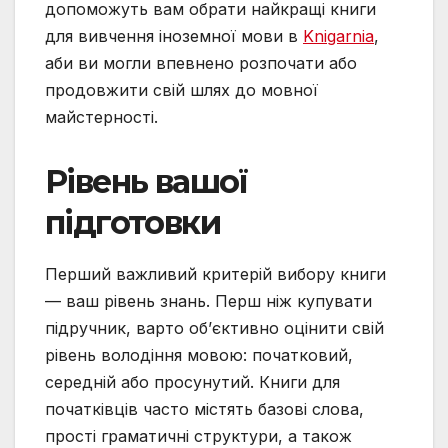
допоможуть вам обрати найкращі книги
для вивчення іноземної мови в
Knigarnia
,
аби ви могли впевнено розпочати або
продовжити свій шлях до мовної
майстерності.
Рівень вашої
підготовки
Перший важливий критерій вибору книги
— ваш рівень знань. Перш ніж купувати
підручник, варто об’єктивно оцінити свій
рівень володіння мовою: початковий,
середній або просунутий. Книги для
початківців часто містять базові слова,
прості граматичні структури, а також