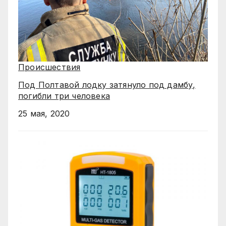
Происшествия
Под Полтавой лодку затянуло под дамбу,
погибли три человека
25 мая, 2020