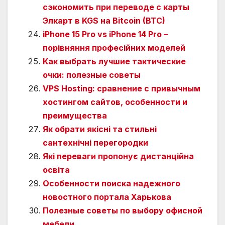
сэкономить при переводе с карты
Элкарт в KGS на Bitcoin (BTC)
iPhone 15 Pro vs iPhone 14 Pro –
порівняння професійних моделей
Как выбрать лучшие тактические
очки: полезные советы
VPS Hosting: сравнение с привычным
хостингом сайтов, особенности и
преимущества
Як обрати якісні та стильні
сантехнічні перегородки
Які переваги пропонує дистанційна
освіта
Особенности поиска надежного
новостного портала Харькова
Полезные советы по выбору офисной
мебели