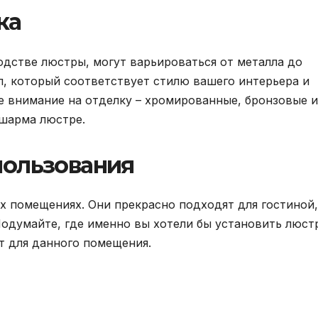
ка
дстве люстры, могут варьироваться от металла до
л, который соответствует стилю вашего интерьера и
те внимание на отделку – хромированные, бронзовые 
 шарма люстре.
ользования
х помещениях. Они прекрасно подходят для гостиной,
Подумайте, где именно вы хотели бы установить люст
т для данного помещения.