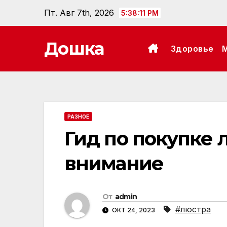
Перейти
Пт. Авг 7th, 2026
5:38:12 PM
к
содержанию
Дошка
Здоровье
РАЗНОЕ
Гид по покупке 
внимание
От
admin
#люстра
ОКТ 24, 2023