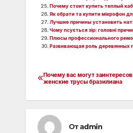
Почему стоит купить теплый каб
Як обрати та купити мікрофон дл
Лучшие причины установить нат
Чому псується зір: головні прич
Плюсы профессионального ремо
Развивающая роль деревянных п
Почему вас могут заинтересов
Навигация
женские трусы бразилиана
по
записям
От
admin