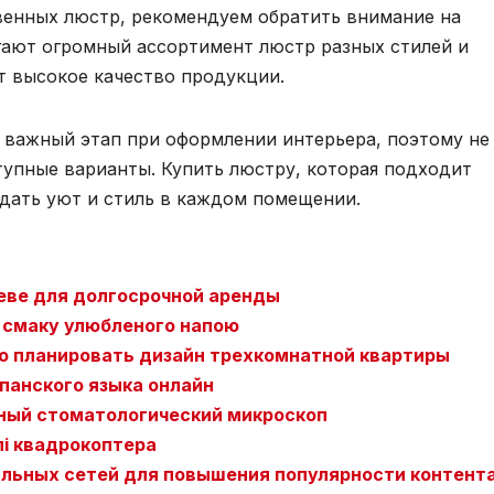
венных люстр, рекомендуем обратить внимание на
гают огромный ассортимент люстр разных стилей и
т высокое качество продукции.
о важный этап при оформлении интерьера, поэтому не
тупные варианты. Купить люстру, которая подходит
дать уют и стиль в каждом помещении.
иеве для долгосрочной аренды
 смаку улюбленого напою
о планировать дизайн трехкомнатной квартиры
панского языка онлайн
ный стоматологический микроскоп
лі квадрокоптера
льных сетей для повышения популярности контент