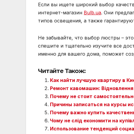
Если вы ищете широкий выбор качест
интернет-магазин
Bulb.ua
. Они предла
типов освещения, а также гарантирую
Не забывайте, что выбор люстры – эт
спешите и тщательно изучите все дос
именно для вашего дома, поможет соз
Читайте Також:
Как найти лучшую квартиру в К
Ремонт кавомашин: Відновлення
Почему не стоит самостоятельн
Причины записаться на курсы ис
Почему важно купить качествен
Чому не слід економити на купів
Использование тенденций социа