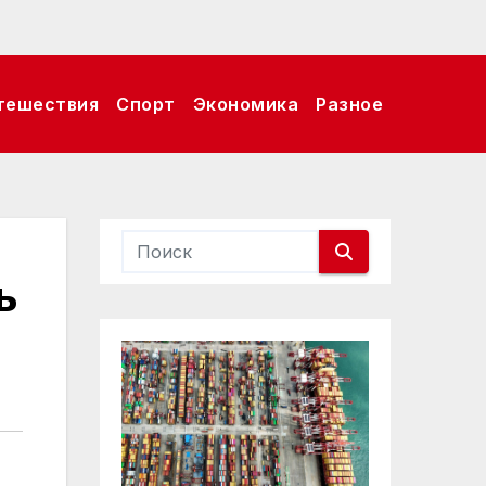
тешествия
Спорт
Экономика
Разное
ь