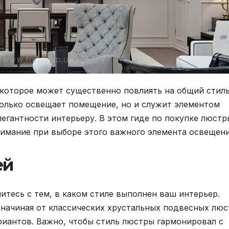
 которое может существенно повлиять на общий стиль
олько освещает помещение, но и служит элементом
легантности интерьеру. В этом гиде по покупке люстр
нимание при выборе этого важного элемента освещени
ей
литесь с тем, в каком стиле выполнен ваш интерьер.
начиная от классических хрустальных подвесных люс
иантов. Важно, чтобы стиль люстры гармонировал с