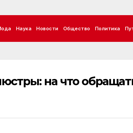
Мода
Наука
Новости
Общество
Политика
Пу
люстры: на что обращат