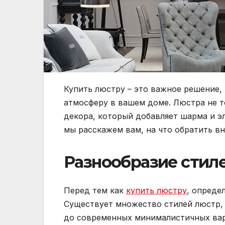
Купить люстру – это важное решение,
атмосферу в вашем доме. Люстра не т
декора, который добавляет шарма и э
мы расскажем вам, на что обратить в
Разнообразие стил
Перед тем как
купить люстру
, опреде
Существует множество стилей люстр, 
до современных минималистичных вар