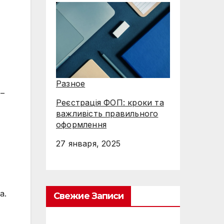
Разное
–
Реєстрація ФОП: кроки та
важливість правильного
оформлення
27 января, 2025
а.
Свежие Записи