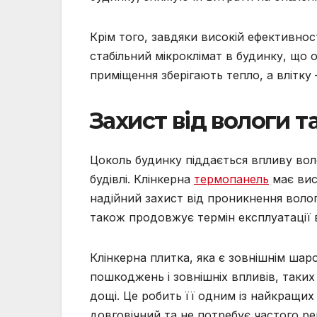
Крім того, завдяки високій ефективнос
стабільний мікроклімат в будинку, що
приміщення зберігають тепло, а влітку 
Захист від вологи т
Цоколь будинку піддається впливу вол
будівлі. Клінкерна
термопанель
має вис
надійний захист від проникнення вологи
також продовжує термін експлуатації в
Клінкерна плитка, яка є зовнішнім шар
пошкоджень і зовнішніх впливів, таких
дощі. Це робить її одним із найкращих 
довговічний та не потребує частого ре