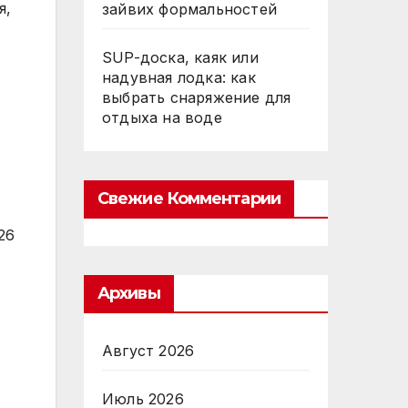
я,
зайвих формальностей
SUP-доска, каяк или
надувная лодка: как
выбрать снаряжение для
отдыха на воде
Свежие Комментарии
26
Архивы
Август 2026
Июль 2026