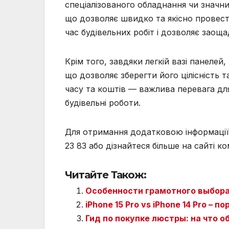
спеціалізованого обладнання чи значн
що дозволяє швидко та якісно провес
час будівельних робіт і дозволяє заоща
Крім того, завдяки легкій вазі панеле
що дозволяє зберегти його цілісність 
часу та коштів — важлива перевага дл
будівельні роботи.
Для отримання додатковою інформації
23 83 або дізнайтеся більше на сайті ком
Читайте Також:
Особенности грамотного выбора
iPhone 15 Pro vs iPhone 14 Pro –
Гид по покупке люстры: на что 