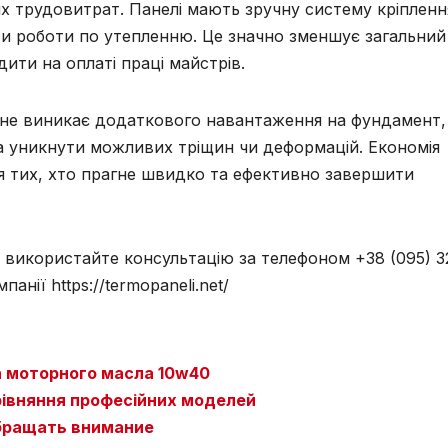
их трудовитрат. Панелі мають зручну систему кріпленн
ти роботи по утепленню. Це значно зменшує загальний
дити на оплаті праці майстрів.
й, не виникає додаткового навантаження на фундамент,
та уникнути можливих тріщин чи деформацій. Економія
я тих, хто прагне швидко та ефективно завершити
 використайте консультацію за телефоном +38 (095) 3
панії https://termopaneli.net/
 моторного масла 10w40
 порівняння професійних моделей
обращать внимание