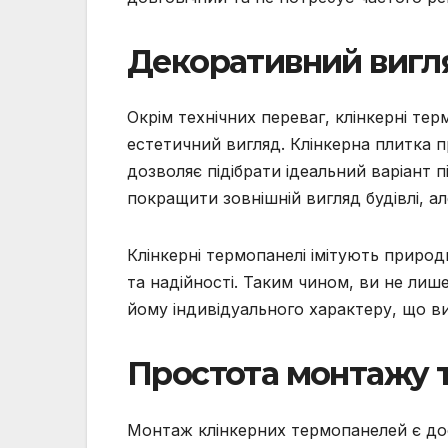
Декоративний вигля
Окрім технічних переваг, клінкерні те
естетичний вигляд. Клінкерна плитка п
дозволяє підібрати ідеальний варіант
покращити зовнішній вигляд будівлі, а
Клінкерні термопанелі імітують приро
та надійності. Таким чином, ви не лиш
йому індивідуального характеру, що виг
Простота монтажу т
Монтаж клінкерних термопанелей є до