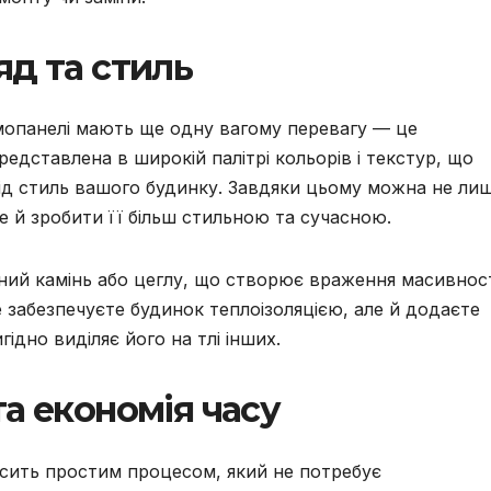
д та стиль
рмопанелі мають ще одну вагому перевагу — це
редставлена в широкій палітрі кольорів і текстур, що
 під стиль вашого будинку. Завдяки цьому можна не ли
ле й зробити її більш стильною та сучасною.
дний камінь або цеглу, що створює враження масивнос
е забезпечуєте будинок теплоізоляцією, але й додаєте
ідно виділяє його на тлі інших.
а економія часу
сить простим процесом, який не потребує