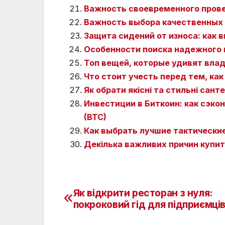
Важность своевременного пров
Важность выбора качественных 
Защита сидений от износа: как
Особенности поиска надежного 
Топ вещей, которые удивят владе
Что стоит учесть перед тем, как
Як обрати якісні та стильні сант
Инвестиции в Биткоин: как сэкон
(BTC)
Как выбрать лучшие тактические
Декілька важливих причин купи
Як відкрити ресторан з нуля:
Навигация
покроковий гід для підприємці
по