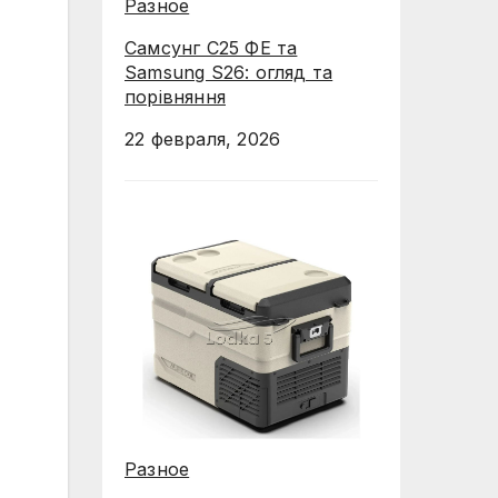
Разное
Самсунг С25 ФЕ та
Samsung S26: огляд та
порівняння
22 февраля, 2026
Разное