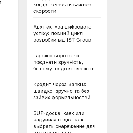
и
когда точность важнее
скорости
Архітектура цифрового
успіху: повний цикл
розробки від IST Group
Гаражні ворота: як
поєднати зручність,
безпеку та довговічність
Кредит через BankID:
швидко, зручно та без
зайвих формальностей
SUP-доска, каяк или
надувная лодка: как
выбрать снаряжение для
отдыха на воде