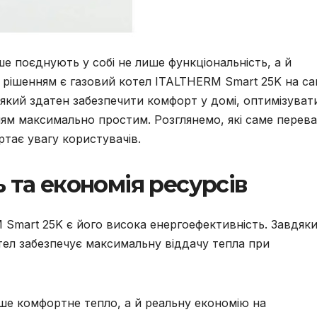
ше поєднують у собі не лише функціональність, а й
 рішенням є газовий котел ITALTHERM Smart 25K на са
який здатен забезпечити комфорт у домі, оптимізуват
ям максимально простим. Розглянемо, які саме перева
тає увагу користувачів.
 та економія ресурсів
Smart 25K є його висока енергоефективність. Завдяк
тел забезпечує максимальну віддачу тепла при
ше комфортне тепло, а й реальну економію на