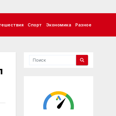
тешествия
Спорт
Экономика
Разное
л