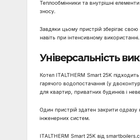
Теплообмінники та внутрішні елементи 
зносу.
Завдяки цьому пристрій зберігає свою 
навіть при інтенсивному використанні.
Універсальність ви
Котел ITALTHERM Smart 25K підходить я
гарячого водопостачання (у двоконтур
для квартир, приватних будинків і нев
Один пристрій здатен закрити одразу 
інженерних систем.
ITALTHERM Smart 25K від smartboilers.