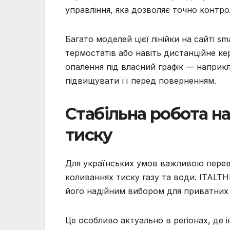
управління, яка дозволяє точно контр
Багато моделей цієї лінійки на сайті s
термостатів або навіть дистанційне к
опалення під власний графік — наприкл
підвищувати її перед поверненням.
Стабільна робота н
тиску
Для українських умов важливою перев
коливаннях тиску газу та води. ITALT
його надійним вибором для приватних б
Це особливо актуально в регіонах, де 