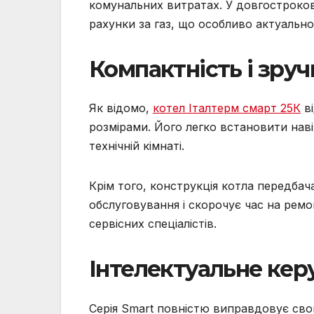
комунальних витратах. У довгостроков
рахунки за газ, що особливо актуально
Компактність і зру
Як відомо,
котел Італтерм смарт 25К
ві
розмірами. Його легко встановити наві
технічній кімнаті.
Крім того, конструкція котла передба
обслуговування і скорочує час на ремон
сервісних спеціалістів.
Інтелектуальне керу
Серія Smart повністю виправдовує св