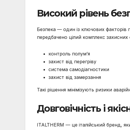
Високий рівень без
Безпека — один із ключових факторів п
передбачено цілий комплекс захисних 
контроль полум’я
захист від перегріву
система самодіагностики
захист від замерзання
Такі рішення мінімізують ризики аварій
Довговічність і якіс
ITALTHERM — це італійський бренд, як