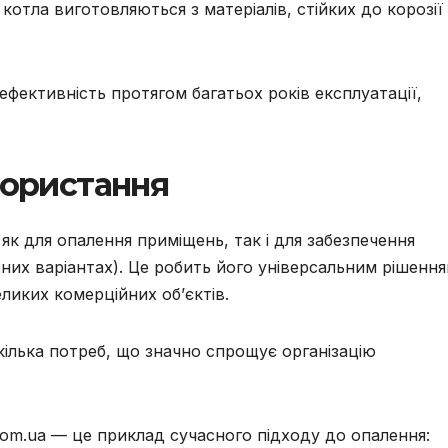
котла виготовляються з матеріалів, стійких до корозії
ефективність протягом багатьох років експлуатації,
користання
к для опалення приміщень, так і для забезпечення
них варіантах). Це робить його універсальним рішенн
еликих комерційних об’єктів.
кілька потреб, що значно спрощує організацію
com.ua — це приклад сучасного підходу до опалення: