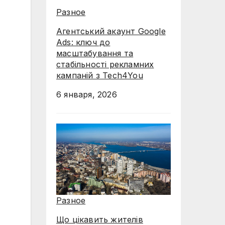
Разное
Агентський акаунт Google
Ads: ключ до
масштабування та
стабільності рекламних
кампаній з Tech4You
6 января, 2026
Разное
Що цікавить жителів