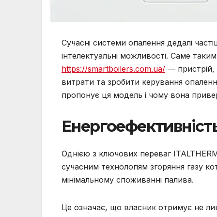
Сучасні системи опалення дедалі часті
інтелектуальні можливості. Саме таким
https://smartboilers.com.ua/
— пристрій, 
витрати та зробити керування опаленн
пропонує ця модель і чому вона привер
Енергоефективність
Однією з ключових переваг ITALTHERM 
сучасним технологіям згоряння газу ко
мінімальному споживанні палива.
Це означає, що власник отримує не ли