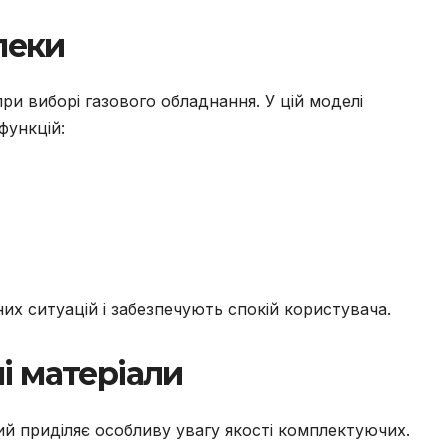
пеки
ри виборі газового обладнання. У цій моделі
функцій:
них ситуацій і забезпечують спокій користувача.
ні матеріали
ий приділяє особливу увагу якості комплектуючих.