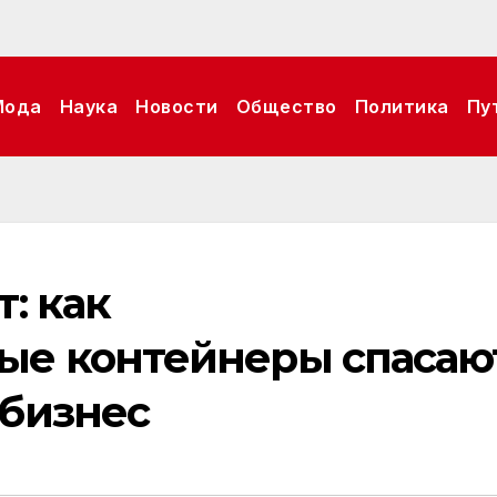
Мода
Наука
Новости
Общество
Политика
Пу
: как
ые контейнеры спасаю
бизнес