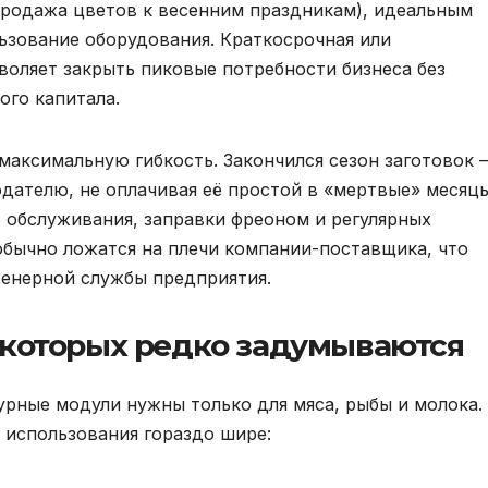
 продажа цветов к весенним праздникам), идеальным
ьзование оборудования. Краткосрочная или
воляет закрыть пиковые потребности бизнеса без
го капитала.
аксимальную гибкость. Закончился сезон заготовок 
дателю, не оплачивая её простой в «мертвые» месяцы
о обслуживания, заправки фреоном и регулярных
обычно ложатся на плечи компании-поставщика, что
енерной службы предприятия.
 которых редко задумываются
урные модули нужны только для мяса, рыбы и молока.
 использования гораздо шире: