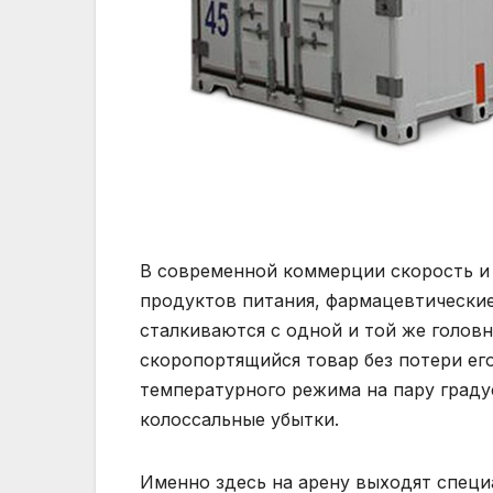
В современной коммерции скорость и
продуктов питания, фармацевтически
сталкиваются с одной и той же головн
скоропортящийся товар без потери ег
температурного режима на пару градус
колоссальные убытки.
Именно здесь на арену выходят спец