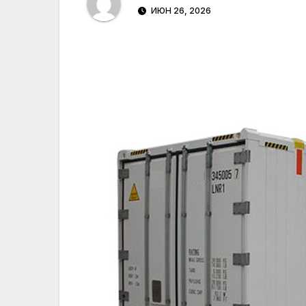
ИЮН 26, 2026