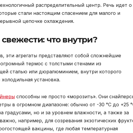
ехнологичный распределительный центр. Речь идет о
оторые стали настоящим спасением для малого и
прерывной цепочке охлаждения.
 свежести: что внутри?
ов, эти агрегаты представляют собой сложнейшие
 огромный термос с толстыми стенами из
щей сталью или дюралюминием, внутри которого
 холодильная установка.
ейнеры
способны не просто «морозить». Они снайперс
ры в огромном диапазоне: обычно от -30 °C до +25 °
а градусами, но и за уровнем влажности, а также за
 важно, например, для созревания экзотических фрукт
орогостоящей вакцины, где любая температурная