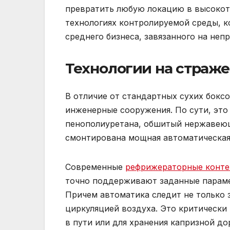
превратить любую локацию в высокот
технологиях контролируемой среды, к
среднего бизнеса, завязанного на не
Технологии на страже
В отличие от стандартных сухих бокс
инженерные сооружения. По сути, это
пенополиуретана, обшитый нержавею
смонтирована мощная автоматическая
Современные
рефрижераторные конт
точно поддерживают заданные парамет
Причем автоматика следит не только з
циркуляцией воздуха. Это критически
в пути или для хранения капризной д