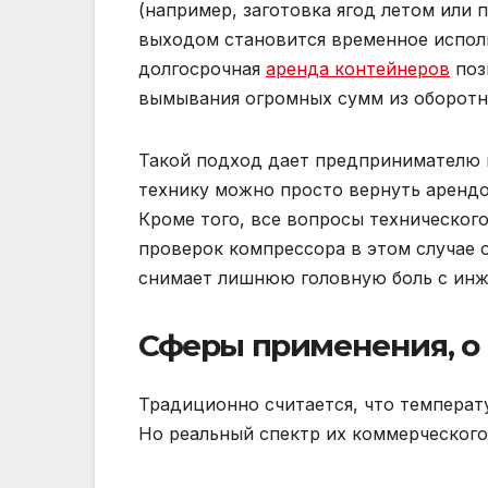
(например, заготовка ягод летом или
выходом становится временное испол
долгосрочная
аренда контейнеров
поз
вымывания огромных сумм из оборотно
Такой подход дает предпринимателю м
технику можно просто вернуть арендо
Кроме того, все вопросы техническог
проверок компрессора в этом случае 
снимает лишнюю головную боль с инж
Сферы применения, о
Традиционно считается, что температ
Но реальный спектр их коммерческого