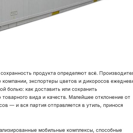
 сохранность продукта определяют всё. Производите
е компании, экспортеры цветов и дикоросов ежеднев
ой болью: как доставить или сохранить
о товарного вида и качеств. Малейшее отклонение от
ов — и вся партия отправляется в утиль, принося
иализированные мобильные комплексы, способные