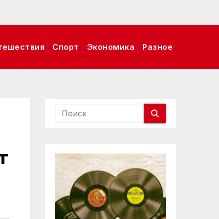
тешествия
Спорт
Экономика
Разное
т