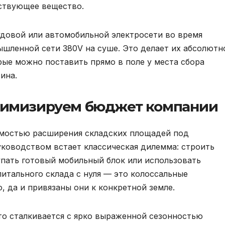
ствующее вещество.
судовой или автомобильной электросети во время
ышленной сети 380V на суше. Это делает их абсолютн
ые можно поставить прямо в поле у места сбора
ина.
птимизируем бюджет компании
имостью расширения складских площадей под
уководством встает классическая дилемма: строить
пать готовый мобильный блок или использовать
итального склада с нуля — это колоссальные
, да и привязаны они к конкретной земле.
кто сталкивается с ярко выраженной сезонностью