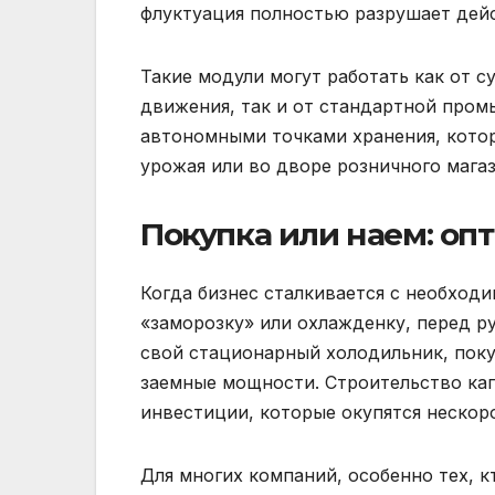
флуктуация полностью разрушает дей
Такие модули могут работать как от 
движения, так и от стандартной пром
автономными точками хранения, котор
урожая или во дворе розничного магаз
Покупка или наем: о
Когда бизнес сталкивается с необход
«заморозку» или охлажденку, перед р
свой стационарный холодильник, поку
заемные мощности. Строительство кап
инвестиции, которые окупятся нескоро
Для многих компаний, особенно тех, 