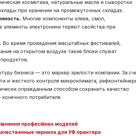
ическая косметика, натуральные масла и сыворотки
охлады при хранении на промежуточных складах.
енность.
Многие компоненты клеев, смол,
е элементы электроники теряют свойства при
.
Во время проведения масштабных фестивалей,
ания на открытом воздухе такие блоки служат
продуктов.
туру бизнеса — это маркер зрелости компании. За сч
ти и жесткого контроля микроклимата, рефконтейнер
ически оправданным способом сохранить качество
 конечного потребителя.
 порівняння професійних моделей
качественные чернила для УФ принтера