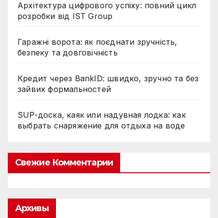
Архітектура цифрового успіху: повний цикл
розробки від IST Group
Гаражні ворота: як поєднати зручність,
безпеку та довговічність
Кредит через BankID: швидко, зручно та без
зайвих формальностей
SUP-доска, каяк или надувная лодка: как
выбрать снаряжение для отдыха на воде
Свежие Комментарии
Архивы