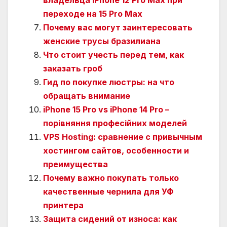
владельца iPhone 12 Pro Max при
переходе на 15 Pro Max
Почему вас могут заинтересовать
женские трусы бразилиана
Что стоит учесть перед тем, как
заказать гроб
Гид по покупке люстры: на что
обращать внимание
iPhone 15 Pro vs iPhone 14 Pro –
порівняння професійних моделей
VPS Hosting: сравнение с привычным
хостингом сайтов, особенности и
преимущества
Почему важно покупать только
качественные чернила для УФ
принтера
Защита сидений от износа: как