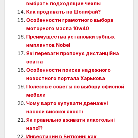
выбрать подходящие чехлы
Как продавать на Шопифай?
Особенности грамотного выбора
моторного масла 10w40
Преимущества установки зубных
имплантов Nobel
Які переваги пропонує дистанційна
освіта
Особенности поиска надежного
новостного портала Харькова
Полезные советы по выбору офисной
мебели
Чому варто купувати дренажні
насоси високої якості
Як правильно вживати алкогольні
напої?
Инвестиции в Биткоин: как