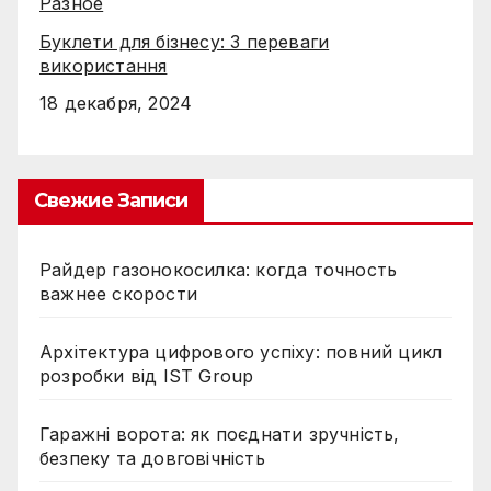
Разное
Буклети для бізнесу: 3 переваги
використання
18 декабря, 2024
Свежие Записи
Райдер газонокосилка: когда точность
важнее скорости
Архітектура цифрового успіху: повний цикл
розробки від IST Group
Гаражні ворота: як поєднати зручність,
безпеку та довговічність