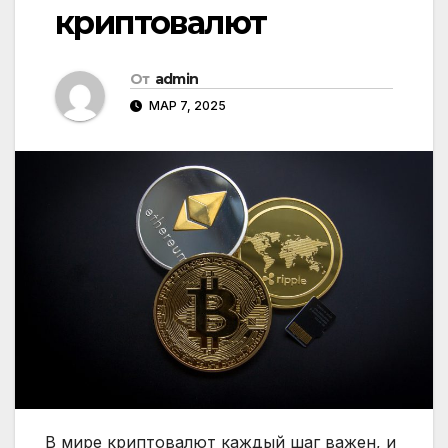
криптовалют
От
admin
МАР 7, 2025
В мире криптовалют каждый шаг важен, и