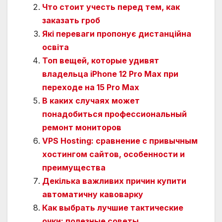
Что стоит учесть перед тем, как
заказать гроб
Які переваги пропонує дистанційна
освіта
Топ вещей, которые удивят
владельца iPhone 12 Pro Max при
переходе на 15 Pro Max
В каких случаях может
понадобиться профессиональный
ремонт мониторов
VPS Hosting: сравнение с привычным
хостингом сайтов, особенности и
преимущества
Декілька важливих причин купити
автоматичну кавоварку
Как выбрать лучшие тактические
очки: полезные советы