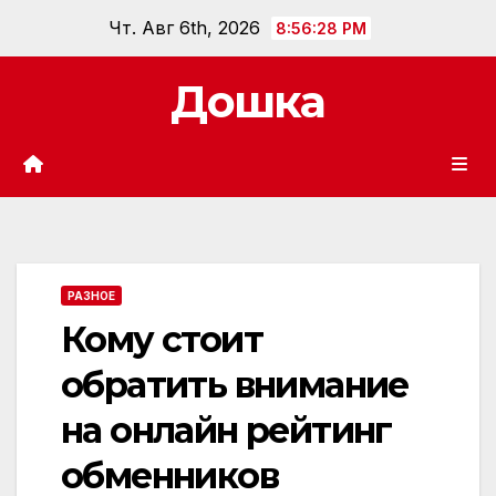
Перейти
Чт. Авг 6th, 2026
8:56:29 PM
к
содержанию
Дошка
РАЗНОЕ
Кому стоит
обратить внимание
на онлайн рейтинг
обменников