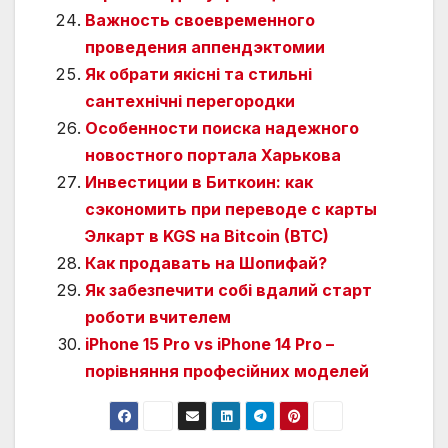
Важность своевременного
проведения аппендэктомии
Як обрати якісні та стильні
сантехнічні перегородки
Особенности поиска надежного
новостного портала Харькова
Инвестиции в Биткоин: как
сэкономить при переводе с карты
Элкарт в KGS на Bitcoin (BTC)
Как продавать на Шопифай?
Як забезпечити собі вдалий старт
роботи вчителем
iPhone 15 Pro vs iPhone 14 Pro –
порівняння професійних моделей