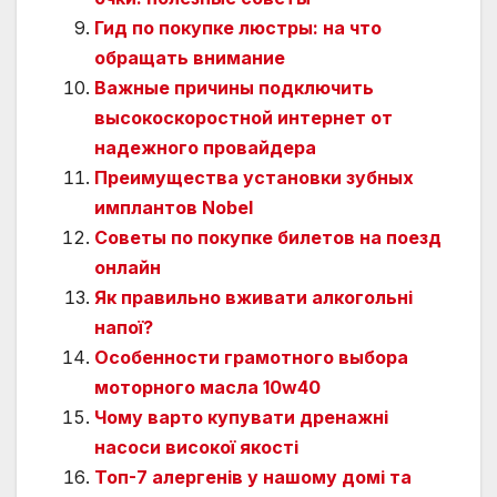
Гид по покупке люстры: на что
обращать внимание
Важные причины подключить
высокоскоростной интернет от
надежного провайдера
Преимущества установки зубных
имплантов Nobel
Советы по покупке билетов на поезд
онлайн
Як правильно вживати алкогольні
напої?
Особенности грамотного выбора
моторного масла 10w40
Чому варто купувати дренажні
насоси високої якості
Топ-7 алергенів у нашому домі та