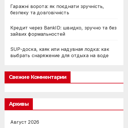
Гаражні ворота: як поєднати зручність,
безпеку та довговічність
Кредит через BankID: швидко, зручно та без
зайвих формальностей
SUP-доска, каяк или надувная лодка: как
выбрать снаряжение для отдыха на воде
Свежие Комментарии
Архивы
Август 2026