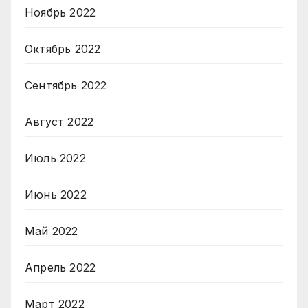
Ноябрь 2022
Октябрь 2022
Сентябрь 2022
Август 2022
Июль 2022
Июнь 2022
Май 2022
Апрель 2022
Март 2022