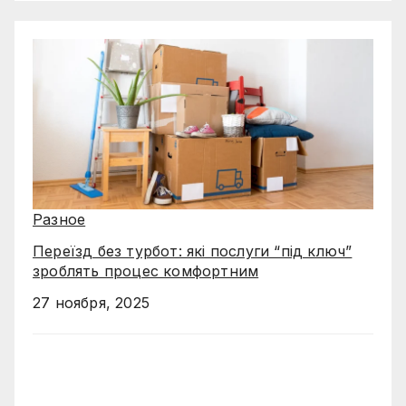
Разное
Переїзд без турбот: які послуги “під ключ”
зроблять процес комфортним
27 ноября, 2025