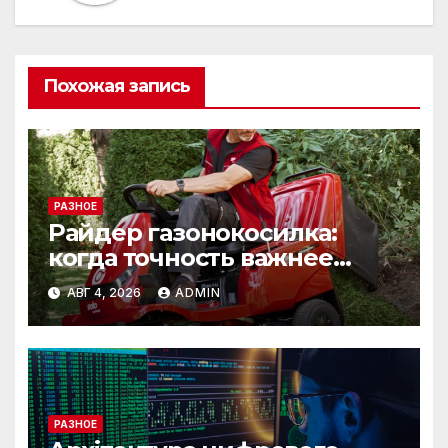
Похожая запись
РАЗНОЕ
Райдер газонокосилка:
когда точность важнее
скорости
АВГ 4, 2026
ADMIN
РАЗНОЕ