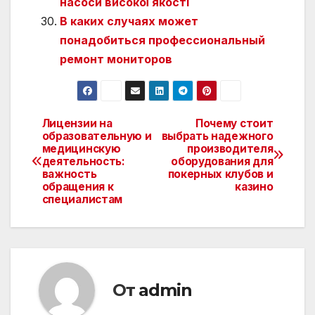
насоси високої якості
В каких случаях может
понадобиться профессиональный
ремонт мониторов
Лицензии на
Почему стоит
Навигация
образовательную и
выбрать надежного
медицинскую
производителя
по
деятельность:
оборудования для
важность
покерных клубов и
записям
обращения к
казино
специалистам
От
admin