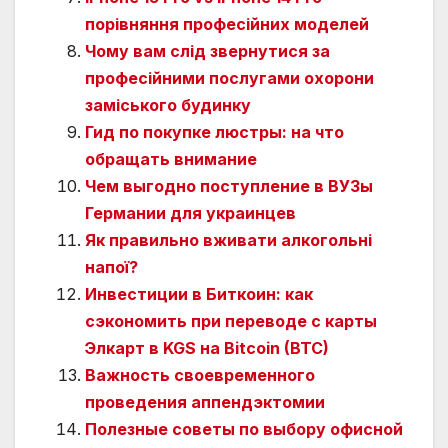
порівняння професійних моделей
Чому вам слід звернутися за
професійними послугами охорони
заміського будинку
Гид по покупке люстры: на что
обращать внимание
Чем выгодно поступление в ВУЗы
Германии для украинцев
Як правильно вживати алкогольні
напої?
Инвестиции в Биткоин: как
сэкономить при переводе с карты
Элкарт в KGS на Bitcoin (BTC)
Важность своевременного
проведения аппендэктомии
Полезные советы по выбору офисной