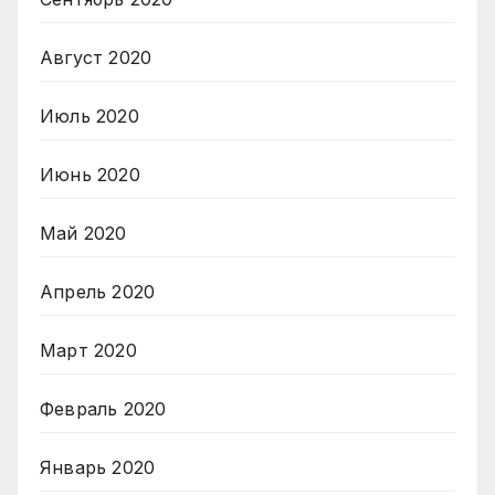
Август 2020
Июль 2020
Июнь 2020
Май 2020
Апрель 2020
Март 2020
Февраль 2020
Январь 2020