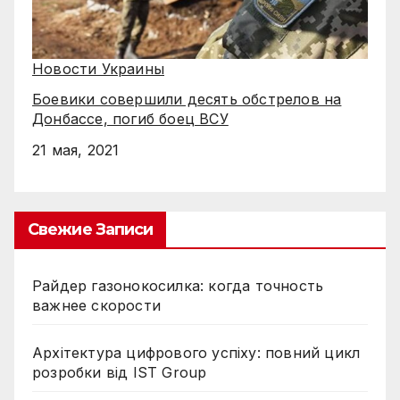
Новости Украины
Боевики совершили десять обстрелов на
Донбассе, погиб боец ВСУ
21 мая, 2021
Свежие Записи
Райдер газонокосилка: когда точность
важнее скорости
Архітектура цифрового успіху: повний цикл
розробки від IST Group