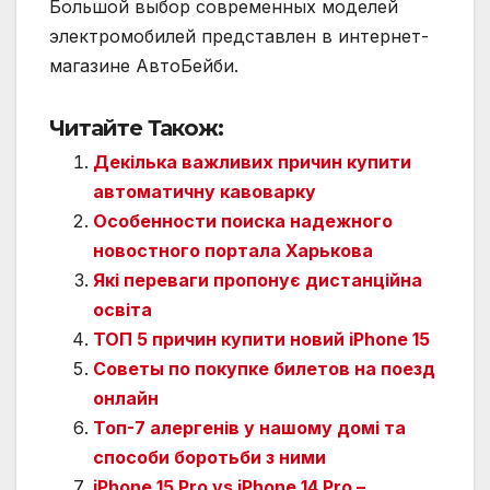
Большой выбор современных моделей
электромобилей представлен в интернет-
магазине АвтоБейби.
Читайте Також:
Декілька важливих причин купити
автоматичну кавоварку
Особенности поиска надежного
новостного портала Харькова
Які переваги пропонує дистанційна
освіта
ТОП 5 причин купити новий iPhone 15
Советы по покупке билетов на поезд
онлайн
Топ-7 алергенів у нашому домі та
способи боротьби з ними
iPhone 15 Pro vs iPhone 14 Pro –