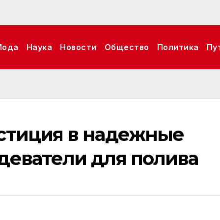
Мода
Наука
Новости
Общество
Политика
Пу
стиция в надежные
деватели для полива