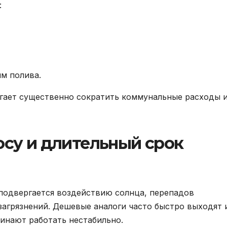
:
м полива.
огает существенно сократить коммунальные расходы 
осу и длительный срок
подвергается воздействию солнца, перепадов
загрязнений. Дешевые аналоги часто быстро выходят 
чинают работать нестабильно.