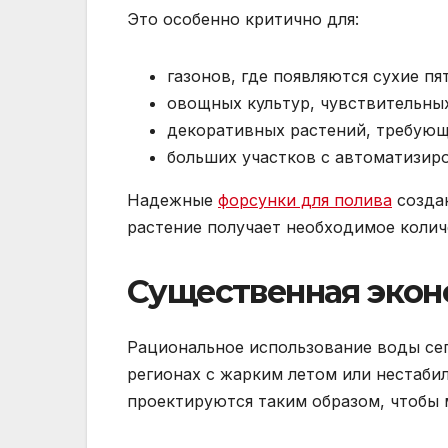
Это особенно критично для:
газонов, где появляются сухие пя
овощных культур, чувствительны
декоративных растений, требующ
больших участков с автоматизир
Надежные
форсунки для полива
создаю
растение получает необходимое колич
Существенная экон
Рациональное использование воды сег
регионах с жарким летом или нестаби
проектируются таким образом, чтобы 