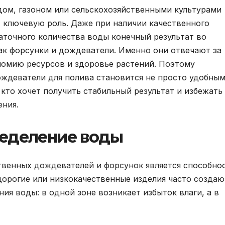
дом, газоном или сельскохозяйственными культурами
 ключевую роль. Даже при наличии качественного
аточного количества воды конечный результат во
как форсунки и дождеватели. Именно они отвечают за
номию ресурсов и здоровье растений. Поэтому
ждеватели для полива становится не просто удобны
кто хочет получить стабильный результат и избежать
ения.
еделение воды
твенных дождевателей и форсунок является способно
орогие или низкокачественные изделия часто создаю
я воды: в одной зоне возникает избыток влаги, а в