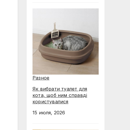
Разное
Як вибрати туалет для
кота, щоб ним справді
користувалися
15 июля, 2026