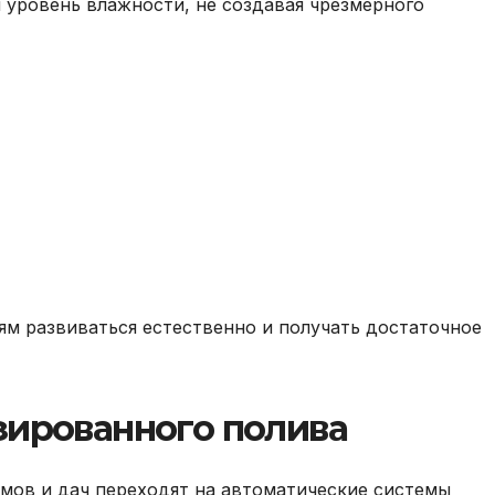
уровень влажности, не создавая чрезмерного
ям развиваться естественно и получать достаточное
зированного полива
мов и дач переходят на автоматические системы