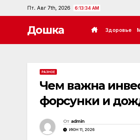
Перейти
Пт. Авг 7th, 2026
6:13:35 AM
к
содержанию
Дошка
Здоровье
РАЗНОЕ
Чем важна инве
форсунки и дож
От
admin
ИЮН 11, 2026