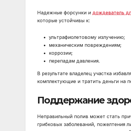
Надежные форсунки и
дождеватель дл
которые устойчивы к:
ультрафиолетовому излучению;
механическим повреждениям;
коррозии;
перепадам давления.
В результате владелец участка избавл
комплектующие и тратить деньги на п
Поддержание здоро
Неправильный полив может стать прич
грибковых заболеваний, пожелтения л