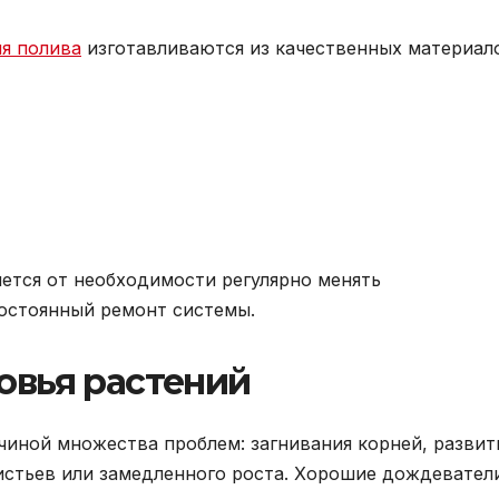
я полива
изготавливаются из качественных материал
яется от необходимости регулярно менять
остоянный ремонт системы.
вья растений
иной множества проблем: загнивания корней, развит
истьев или замедленного роста. Хорошие дождевател