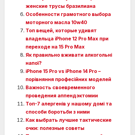
женские трусы бразилиана
Особенности грамотного выбора
моторного масла 10w40
Топ вещей, которые удивят
владельца iPhone 12 Pro Max при
переходе на 15 Pro Max
Як правильно вживати алкогольні
напої?
iPhone 15 Pro vs iPhone 14 Pro –
порівняння професійних моделей
Важность своевременного
проведения аппендэктомии
Топ-7 алергенів у нашому домі та
способи боротьби з ними
Как выбрать лучшие тактические
очки: полезные советы