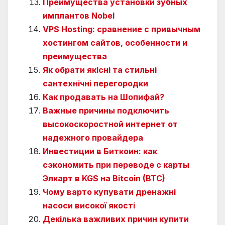
Преимущества установки зубных
имплантов Nobel
VPS Hosting: сравнение с привычным
хостингом сайтов, особенности и
преимущества
Як обрати якісні та стильні
сантехнічні перегородки
Как продавать на Шопифай?
Важные причины подключить
высокоскоростной интернет от
надежного провайдера
Инвестиции в Биткоин: как
сэкономить при переводе с карты
Элкарт в KGS на Bitcoin (BTC)
Чому варто купувати дренажні
насоси високої якості
Декілька важливих причин купити