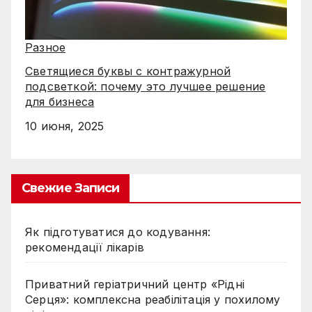
Разное
Светящиеся буквы с контражурной
подсветкой: почему это лучшее решение
для бизнеса
10 июня, 2025
Свежие Записи
Як підготуватися до кодування:
рекомендації лікарів
Приватний геріатричний центр «Рідні
Серця»: комплексна реабілітація у похилому