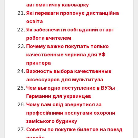
автоматичну кавоварку
Які переваги пропонує дистанційна
освіта
Як забезпечити собі вдалий старт
роботи вчителем
Почему важно покупать только
качественные чернила для УФ
принтера
Важность выбора качественных
аксессуаров для мультитула
Чем выгодно поступление в ВУЗы
Германии для украинцев
Чому вам слід звернутися за
професійними послугами охорони
заміського будинку
Советы по покупке билетов на поезд
онлайн