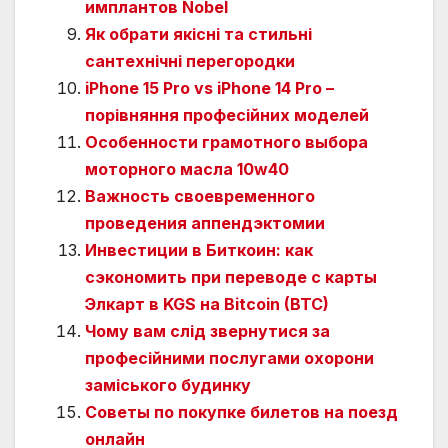
имплантов Nobel
Як обрати якісні та стильні
сантехнічні перегородки
iPhone 15 Pro vs iPhone 14 Pro –
порівняння професійних моделей
Особенности грамотного выбора
моторного масла 10w40
Важность своевременного
проведения аппендэктомии
Инвестиции в Биткоин: как
сэкономить при переводе с карты
Элкарт в KGS на Bitcoin (BTC)
Чому вам слід звернутися за
професійними послугами охорони
заміського будинку
Советы по покупке билетов на поезд
онлайн