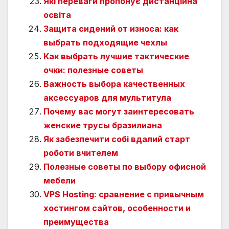
Які переваги пропонує дистанційна
освіта
Защита сидений от износа: как
выбрать подходящие чехлы
Как выбрать лучшие тактические
очки: полезные советы
Важность выбора качественных
аксессуаров для мультитула
Почему вас могут заинтересовать
женские трусы бразилиана
Як забезпечити собі вдалий старт
роботи вчителем
Полезные советы по выбору офисной
мебели
VPS Hosting: сравнение с привычным
хостингом сайтов, особенности и
преимущества