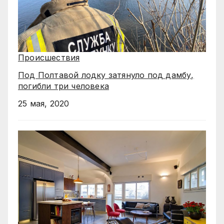
Происшествия
Под Полтавой лодку затянуло под дамбу,
погибли три человека
25 мая, 2020