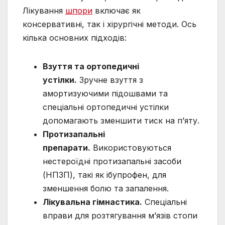
Лікування
шпори
включає як
консервативні, так і хірургічні методи. Ось
кілька основних підходів:
Взуття та ортопедичні
устілки.
Зручне взуття з
амортизуючими підошвами та
спеціальні ортопедичні устілки
допомагають зменшити тиск на п’яту.
Протизапальні
препарати.
Використовуються
нестероїдні протизапальні засоби
(НПЗП), такі як ібупрофен, для
зменшення болю та запалення.
Лікувальна гімнастика.
Спеціальні
вправи для розтягування м’язів стопи