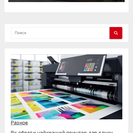
Разное
Як обрати найкращий принтер для друку