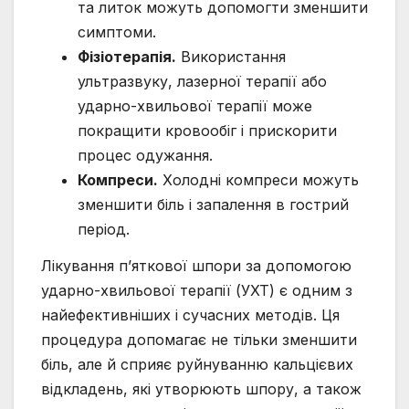
та литок можуть допомогти зменшити
симптоми.
Фізіотерапія.
Використання
ультразвуку, лазерної терапії або
ударно-хвильової терапії може
покращити кровообіг і прискорити
процес одужання.
Компреси.
Холодні компреси можуть
зменшити біль і запалення в гострий
період.
Лікування п’яткової шпори за допомогою
ударно-хвильової терапії (УХТ) є одним з
найефективніших і сучасних методів. Ця
процедура допомагає не тільки зменшити
біль, але й сприяє руйнуванню кальцієвих
відкладень, які утворюють шпору, а також