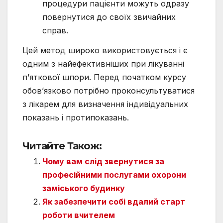
процедури пацієнти можуть одразу
повернутися до своїх звичайних
справ.
Цей метод широко використовується і є
одним з найефективніших при лікуванні
п’яткової шпори. Перед початком курсу
обов’язково потрібно проконсультуватися
з лікарем для визначення індивідуальних
показань і протипоказань.
Читайте Також:
Чому вам слід звернутися за
професійними послугами охорони
заміського будинку
Як забезпечити собі вдалий старт
роботи вчителем