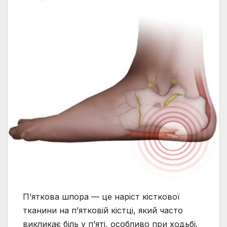
П’яткова шпора — це наріст кісткової
тканини на п’ятковій кістці, який часто
викликає біль у п’яті, особливо при ходьбі.