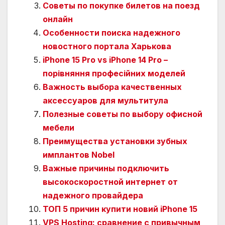
Советы по покупке билетов на поезд
онлайн
Особенности поиска надежного
новостного портала Харькова
iPhone 15 Pro vs iPhone 14 Pro –
порівняння професійних моделей
Важность выбора качественных
аксессуаров для мультитула
Полезные советы по выбору офисной
мебели
Преимущества установки зубных
имплантов Nobel
Важные причины подключить
высокоскоростной интернет от
надежного провайдера
ТОП 5 причин купити новий iPhone 15
VPS Hosting: сравнение с привычным