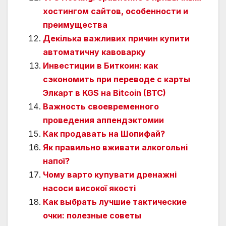
хостингом сайтов, особенности и
преимущества
Декілька важливих причин купити
автоматичну кавоварку
Инвестиции в Биткоин: как
сэкономить при переводе с карты
Элкарт в KGS на Bitcoin (BTC)
Важность своевременного
проведения аппендэктомии
Как продавать на Шопифай?
Як правильно вживати алкогольні
напої?
Чому варто купувати дренажні
насоси високої якості
Как выбрать лучшие тактические
очки: полезные советы