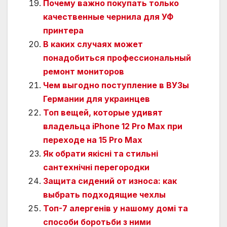
Почему важно покупать только
качественные чернила для УФ
принтера
В каких случаях может
понадобиться профессиональный
ремонт мониторов
Чем выгодно поступление в ВУЗы
Германии для украинцев
Топ вещей, которые удивят
владельца iPhone 12 Pro Max при
переходе на 15 Pro Max
Як обрати якісні та стильні
сантехнічні перегородки
Защита сидений от износа: как
выбрать подходящие чехлы
Топ-7 алергенів у нашому домі та
способи боротьби з ними