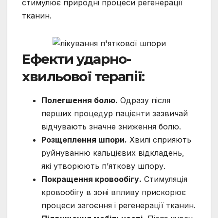
стимулює природні процеси регенерації
тканин.
Ефекти ударно-
хвильової терапії:
Полегшення болю.
Одразу після
перших процедур пацієнти зазвичай
відчувають значне зниження болю.
Розщеплення шпори.
Хвилі сприяють
руйнуванню кальцієвих відкладень,
які утворюють п’яткову шпору.
Покращення кровообігу.
Стимуляція
кровообігу в зоні впливу прискорює
процеси загоєння і регенерації тканин.