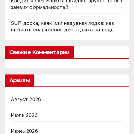
Кредит через BankID: швидко, зручно та без
зайвих формальностей
SUP-доска, каяк или надувная лодка: как
выбрать снаряжение для отдыха на воде
Свежие Комментарии
Архивы
Август 2026
Июль 2026
Июнь 2026