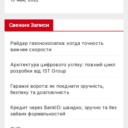
Свежие Записи
Райдер газонокосилка: когда точность
важнее скорости
Архітектура цифрового успіху: повний цикл
розробки від IST Group
Гаражні ворота: як поєднати зручність,
безпеку та довговічність
Кредит через BankID: швидко, зручно та без
зайвих формальностей