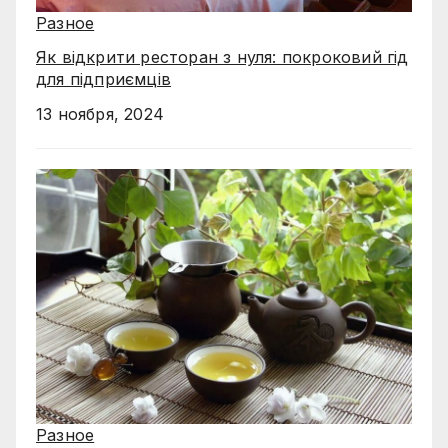
Разное
Як відкрити ресторан з нуля: покроковий гід
для підприємців
13 ноября, 2024
Разное