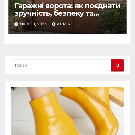
Гаражні ворота: як поєднати
зручність, безпеку та
довговічність
ИЮЛ 30, 2026
ADMIN