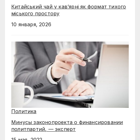
Китайський чай у кав’ярні як формат тихого
міського простору
10 января, 2026
Политика
Минусы законопроекта о финансировании
политпартий, — эксперт
15 мая, 2022