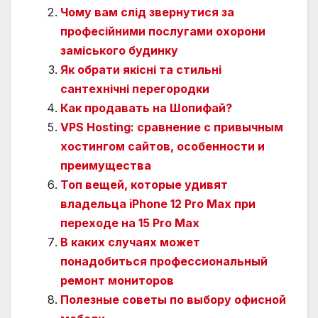
Чому вам слід звернутися за
професійними послугами охорони
заміського будинку
Як обрати якісні та стильні
сантехнічні перегородки
Как продавать на Шопифай?
VPS Hosting: сравнение с привычным
хостингом сайтов, особенности и
преимущества
Топ вещей, которые удивят
владельца iPhone 12 Pro Max при
переходе на 15 Pro Max
В каких случаях может
понадобиться профессиональный
ремонт мониторов
Полезные советы по выбору офисной