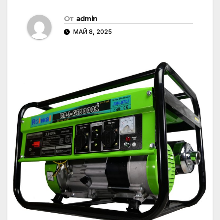
От
admin
МАЙ 8, 2025