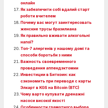
онлайн
Як забезпечити собі вдалий старт
роботи вчителем
Почему вас могут заинтересовать
женские трусы бразилиана
Як правильно вживати алкогольні
напої?
Топ-7 алергенів у нашому домі та
способи боротьби з ними
Важность своевременного
проведения аппендэктомии
Инвестиции в Биткоин: как
сэкономить при переводе с карты
Элкарт в KGS на Bitcoin (BTC)
Чому варто купувати дренажні
насоси високої якості
Особенности грамотного выбора