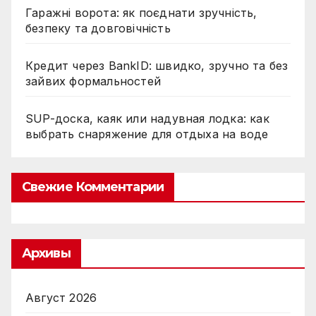
Гаражні ворота: як поєднати зручність,
безпеку та довговічність
Кредит через BankID: швидко, зручно та без
зайвих формальностей
SUP-доска, каяк или надувная лодка: как
выбрать снаряжение для отдыха на воде
Свежие Комментарии
Архивы
Август 2026