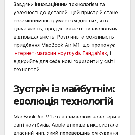
Завдяки інноваційним технологіям та
уважності до деталей, цей пристрій стане
незамінним інструментом для тих, хто
цінує якість, продуктивність та екологічну
відповідальність. Розгляньте можливість
придбання MacBook Air M1, що пропонує
інтернет-магазин ноутбуків ГайдаМак
, і
відкрийте для себе нові горизонти у світі
технологій.
Зустріч із майбутнім:
еволюція технологій
MacBook Air M1 став символом нової ери в
світі ноутбуків. Apple вперше використала
власний чип, який перевершив очікування