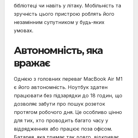
бібліотеці чи навіть у літаку. Мобільність та
зручність цього пристрою роблять його
незамінним супутником у будь-яких
умовах.
Автономність, яка
вражає
Однією з головних переваг MacBook Air M1
є його автономність. Ноутбук здатен
працювати без підзарядки до 18 годин, що
дозволяє забути про пошук розеток
протягом робочого дня. Це особливо цінно
для тих, хто проводить багато часу у
відрядженнях або працює поза офісом.
Батарея, яка тримає так довго, відкриває