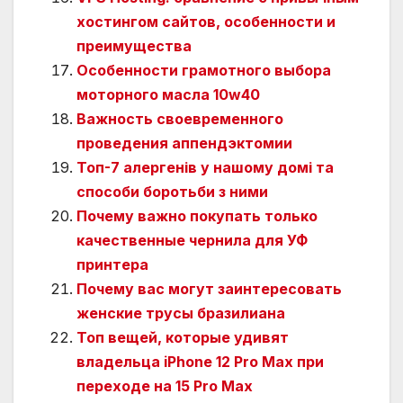
хостингом сайтов, особенности и
преимущества
Особенности грамотного выбора
моторного масла 10w40
Важность своевременного
проведения аппендэктомии
Топ-7 алергенів у нашому домі та
способи боротьби з ними
Почему важно покупать только
качественные чернила для УФ
принтера
Почему вас могут заинтересовать
женские трусы бразилиана
Топ вещей, которые удивят
владельца iPhone 12 Pro Max при
переходе на 15 Pro Max