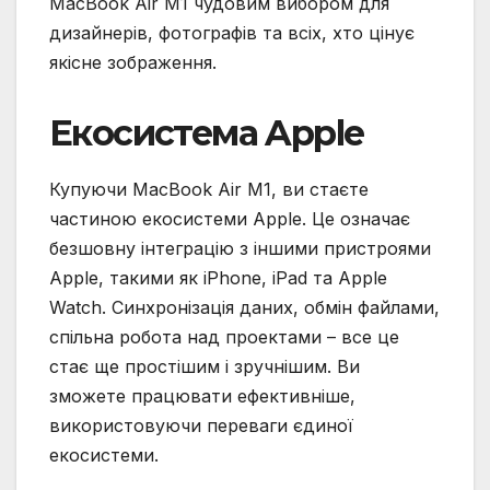
MacBook Air M1 чудовим вибором для
дизайнерів, фотографів та всіх, хто цінує
якісне зображення.
Екосистема Apple
Купуючи MacBook Air M1, ви стаєте
частиною екосистеми Apple. Це означає
безшовну інтеграцію з іншими пристроями
Apple, такими як iPhone, iPad та Apple
Watch. Синхронізація даних, обмін файлами,
спільна робота над проектами – все це
стає ще простішим і зручнішим. Ви
зможете працювати ефективніше,
використовуючи переваги єдиної
екосистеми.