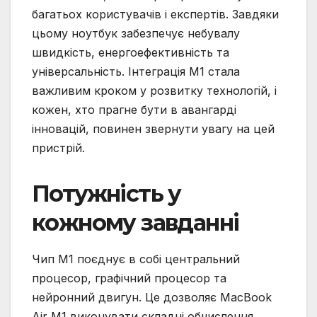
багатьох користувачів і експертів. Завдяки
цьому ноутбук забезпечує небувалу
швидкість, енергоефективність та
універсальність. Інтеграція M1 стала
важливим кроком у розвитку технологій, і
кожен, хто прагне бути в авангарді
інновацій, повинен звернути увагу на цей
пристрій.
Потужність у
кожному завданні
Чип M1 поєднує в собі центральний
процесор, графічний процесор та
нейронний двигун. Це дозволяє MacBook
Air M1 виконувати складні обчислення,