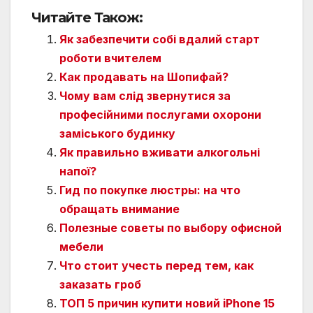
Читайте Також:
Як забезпечити собі вдалий старт
роботи вчителем
Как продавать на Шопифай?
Чому вам слід звернутися за
професійними послугами охорони
заміського будинку
Як правильно вживати алкогольні
напої?
Гид по покупке люстры: на что
обращать внимание
Полезные советы по выбору офисной
мебели
Что стоит учесть перед тем, как
заказать гроб
ТОП 5 причин купити новий iPhone 15