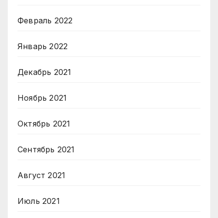
Февраль 2022
Январь 2022
Декабрь 2021
Ноябрь 2021
Октябрь 2021
Сентябрь 2021
Август 2021
Июль 2021