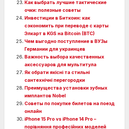
Как выбрать лучшие тактические
очки: полезные советы
Инвестиции в Биткоин: как
сэкономить при переводе с карты
Элкарт в KGS на Bitcoin (BTC)
Чем выгодно поступление в ВУЗы
Германии для украинцев
Важность выбора качественных
аксессуаров для мультитула
Як обрати якісні та стильні
сантехнічні перегородки
Преимущества установки зубных
имплантов Nobel
Советы по покупке билетов на поезд
онлайн
iPhone 15 Pro vs iPhone 14 Pro –
порівняння професійних моделей