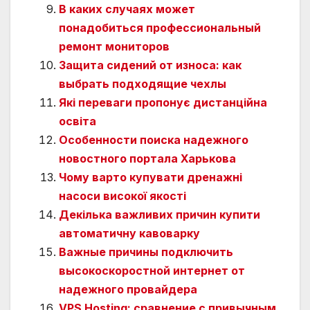
В каких случаях может
понадобиться профессиональный
ремонт мониторов
Защита сидений от износа: как
выбрать подходящие чехлы
Які переваги пропонує дистанційна
освіта
Особенности поиска надежного
новостного портала Харькова
Чому варто купувати дренажні
насоси високої якості
Декілька важливих причин купити
автоматичну кавоварку
Важные причины подключить
высокоскоростной интернет от
надежного провайдера
VPS Hosting: сравнение с привычным