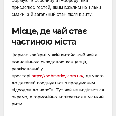
формують особливу атмосферу, яка
приваблює гостей, яким важливі не тільки
смаки, а й загальний стан після візиту.
Місце, де чай стає
частиною міста
Формат кав’ярні, у якій китайський чай є
повноцінною складовою концепції,
реалізований у
просторі
https://bobmarley.com.ua/
, де увага
до деталей поєднується з продуманим
підходом до напоїв. Тут чай не виділяється
окремо, а гармонійно вплітається у міський
ритм.