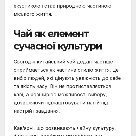
екзотикою і стає природною частиною
міського життя.
Чай як елемент
сучасної культури
Сьогодні китайський чай дедалі частіше
сприймається як частина стилю життя. Це
вибір людей, які цінують уважність до себе
та якість часу. Він не протиставляється
каві, а розширює можливості вибору,
дозволяючи підлаштовувати напій під
настрій і завдання.
Кав’ярні, що розвивають чайну культуру,