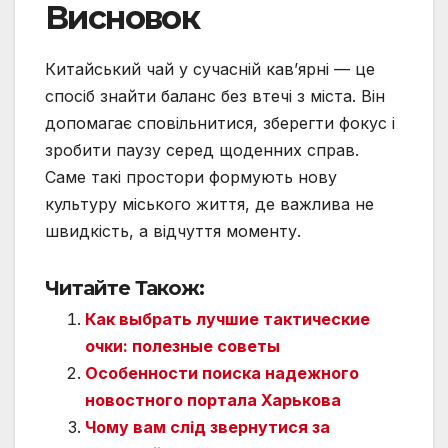
Висновок
Китайський чай у сучасній кав’ярні — це
спосіб знайти баланс без втечі з міста. Він
допомагає сповільнитися, зберегти фокус і
зробити паузу серед щоденних справ.
Саме такі простори формують нову
культуру міського життя, де важлива не
швидкість, а відчуття моменту.
Читайте Також:
Как выбрать лучшие тактические
очки: полезные советы
Особенности поиска надежного
новостного портала Харькова
Чому вам слід звернутися за