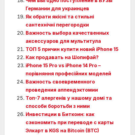
Чем выгодно поступление в ВУЗы
Германии для украинцев
Як обрати якісні та стильні
сантехнічні перегородки
Важность выбора качественных
аксессуаров для мультитула
ТОП 5 причин купити новий iPhone 15
Как продавать на Шопифай?
iPhone 15 Pro vs iPhone 14 Pro –
порівняння професійних моделей
Важность своевременного
проведения аппендэктомии
Топ-7 алергенів у нашому домі та
способи боротьби з ними
Инвестиции в Биткоин: как
сэкономить при переводе с карты
Элкарт в KGS на Bitcoin (BTC)