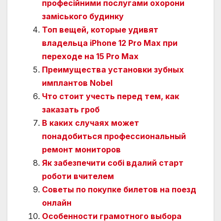
професійними послугами охорони
заміського будинку
Топ вещей, которые удивят
владельца iPhone 12 Pro Max при
переходе на 15 Pro Max
Преимущества установки зубных
имплантов Nobel
Что стоит учесть перед тем, как
заказать гроб
В каких случаях может
понадобиться профессиональный
ремонт мониторов
Як забезпечити собі вдалий старт
роботи вчителем
Советы по покупке билетов на поезд
онлайн
Особенности грамотного выбора