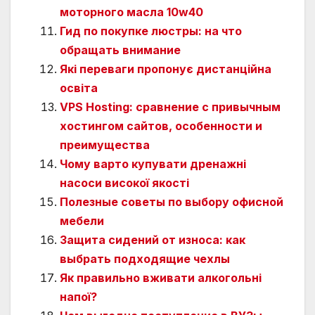
моторного масла 10w40
Гид по покупке люстры: на что
обращать внимание
Які переваги пропонує дистанційна
освіта
VPS Hosting: сравнение с привычным
хостингом сайтов, особенности и
преимущества
Чому варто купувати дренажні
насоси високої якості
Полезные советы по выбору офисной
мебели
Защита сидений от износа: как
выбрать подходящие чехлы
Як правильно вживати алкогольні
напої?