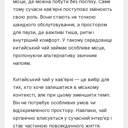
місце, де можна побути без поспіху. Саме
тому сучасні кав’ярні поступово змінюють
свою роль. Вони стають не точкою
швидкого обслуговування, а простором
для паузи, де важливі тиша, ритм і
внутрішній комфорт. У такому середовищі
китайський чай займає особливе місце,
пропонуючи альтернативу звичним
напоям.
Китайський чай у кав’ярні — це вибір для
тих, хто хоче залишатися в міському
контексті, але при цьому зменшити темп.
Він не потребує особливих умов чи
відокремленого простору. Навпаки, чай
органічно вписується у сучасний інтер’єр і
стає частиною повсякденного життя.