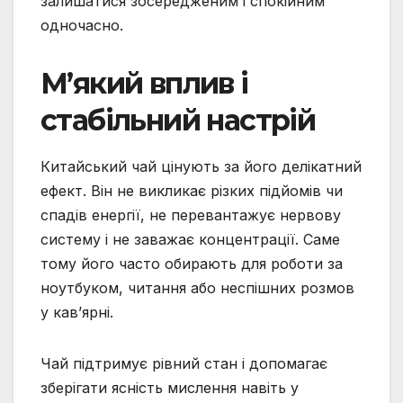
залишатися зосередженим і спокійним
одночасно.
М’який вплив і
стабільний настрій
Китайський чай цінують за його делікатний
ефект. Він не викликає різких підйомів чи
спадів енергії, не перевантажує нервову
систему і не заважає концентрації. Саме
тому його часто обирають для роботи за
ноутбуком, читання або неспішних розмов
у кав’ярні.
Чай підтримує рівний стан і допомагає
зберігати ясність мислення навіть у