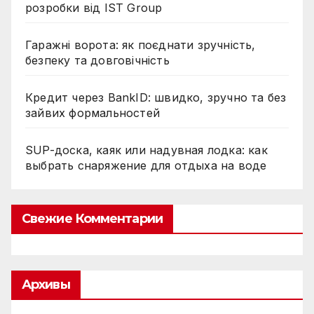
розробки від IST Group
Гаражні ворота: як поєднати зручність,
безпеку та довговічність
Кредит через BankID: швидко, зручно та без
зайвих формальностей
SUP-доска, каяк или надувная лодка: как
выбрать снаряжение для отдыха на воде
Свежие Комментарии
Архивы