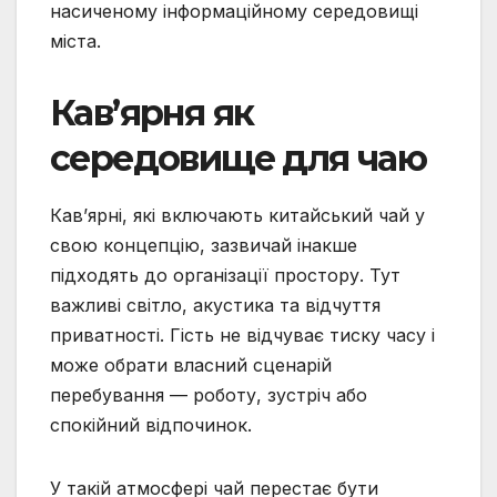
насиченому інформаційному середовищі
міста.
Кав’ярня як
середовище для чаю
Кав’ярні, які включають китайський чай у
свою концепцію, зазвичай інакше
підходять до організації простору. Тут
важливі світло, акустика та відчуття
приватності. Гість не відчуває тиску часу і
може обрати власний сценарій
перебування — роботу, зустріч або
спокійний відпочинок.
У такій атмосфері чай перестає бути