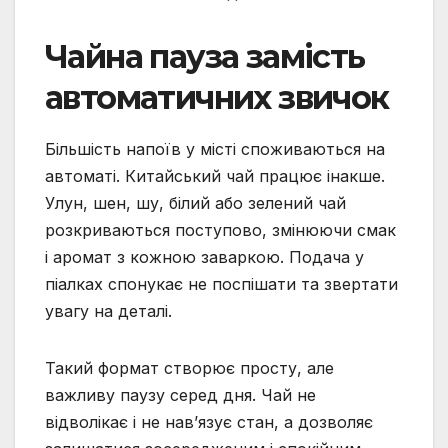
Чайна пауза замість
автоматичних звичок
Більшість напоїв у місті споживаються на
автоматі. Китайський чай працює інакше.
Улун, шен, шу, білий або зелений чай
розкриваються поступово, змінюючи смак
і аромат з кожною заваркою. Подача у
піалках спонукає не поспішати та звертати
увагу на деталі.
Такий формат створює просту, але
важливу паузу серед дня. Чай не
відволікає і не нав’язує стан, а дозволяє