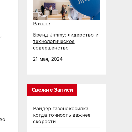
Разное
Бренд Jimmy: лидерство и
,
технологическое
совершенство
21 мая, 2024
Свежие Записи
Райдер газонокосилка:
когда точность важнее
во
скорости