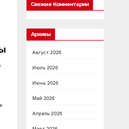
Свежие Комментарии
Архивы
ты
Август 2026
е
Июль 2026
Июнь 2026
Май 2026
е
Апрель 2026
Март 2026