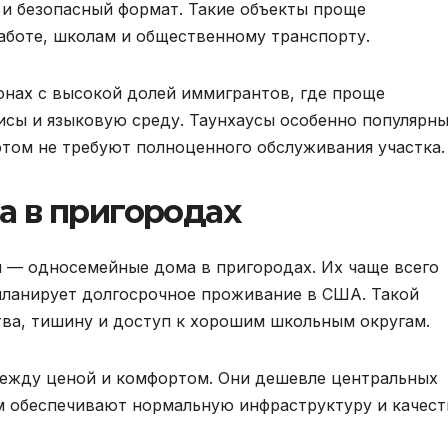
и безопасный формат. Такие объекты проще
работе, школам и общественному транспорту.
нах с высокой долей иммигрантов, где проще
исы и языковую среду. Таунхаусы особенно популярны
этом не требуют полноценного обслуживания участка.
 в пригородах
 — односемейные дома в пригородах. Их чаще всего
 планирует долгосрочное проживание в США. Такой
ва, тишину и доступ к хорошим школьным округам.
ежду ценой и комфортом. Они дешевле центральных
м обеспечивают нормальную инфраструктуру и качест