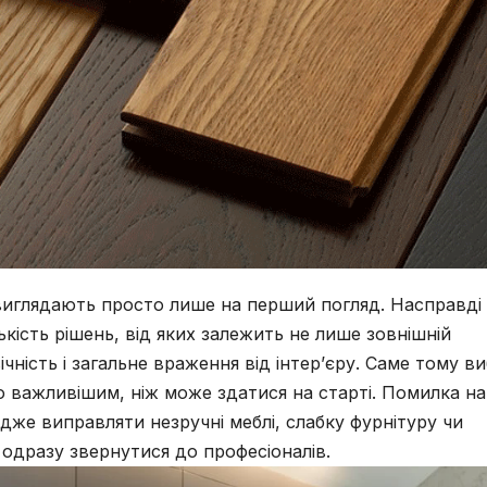
виглядають просто лише на перший погляд. Насправді 
кість рішень, від яких залежить не лише зовнішній
ність і загальне враження від інтер’єру. Саме тому ви
о важливішим, ніж може здатися на старті. Помилка на
дже виправляти незручні меблі, слабку фурнітуру чи
 одразу звернутися до професіоналів.