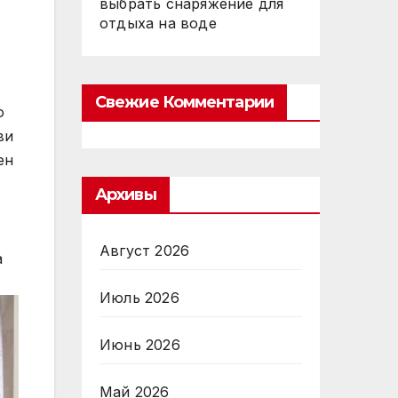
выбрать снаряжение для
отдыха на воде
Свежие Комментарии
о
ви
ен
Архивы
Август 2026
а
Июль 2026
Июнь 2026
Май 2026