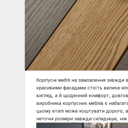
Корпусні меблі на замовлення завжди 
красивими фасадами стоїть велика кіль
вигляд, а й щоденний комфорт, довговіч
виробника корпусних меблів є набагат
цьому етапі може коштувати дорого, а
неточні розміри завжди складніше, ніж