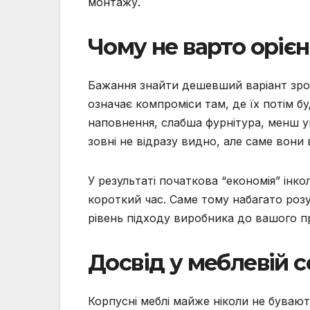
монтажу.
Чому не варто оріє
Бажання знайти дешевший варіант зроз
означає компроміси там, де їх потім 
наповнення, слабша фурнітура, менш ув
зовні не відразу видно, але саме вони 
У результаті початкова “економія” інк
короткий час. Саме тому набагато розу
рівень підходу виробника до вашого п
Досвід у меблевій 
Корпусні меблі майже ніколи не буваю