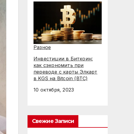
Разное
Инвестиции в Биткоин:
как сэкономить при
переводе с карты Элкарт
в KGS на Bitcoin (BTC)
10 октября, 2023
Свежие Записи