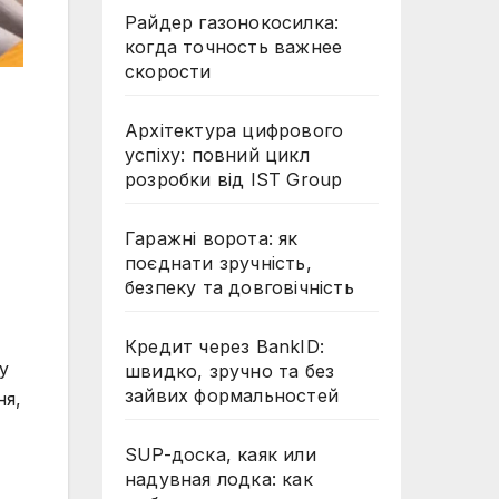
Райдер газонокосилка:
когда точность важнее
скорости
Архітектура цифрового
успіху: повний цикл
розробки від IST Group
Гаражні ворота: як
поєднати зручність,
безпеку та довговічність
Кредит через BankID:
у
швидко, зручно та без
зайвих формальностей
ня,
SUP-доска, каяк или
надувная лодка: как