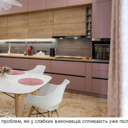
 проблем, які у слабких виконавців спливають уже піс