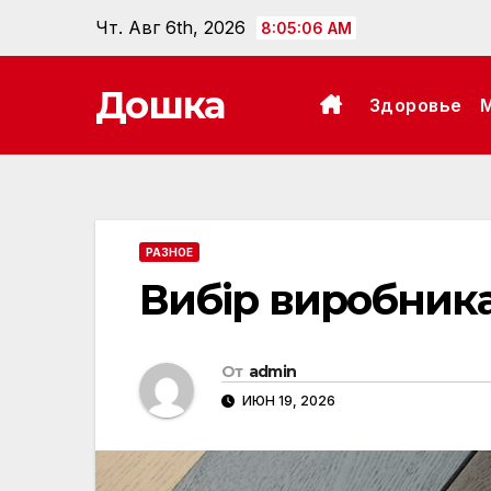
Перейти
Чт. Авг 6th, 2026
8:05:08 AM
к
содержанию
Дошка
Здоровье
РАЗНОЕ
Вибір виробника
От
admin
ИЮН 19, 2026