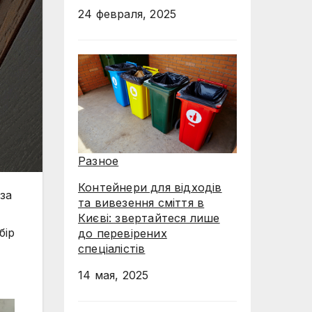
24 февраля, 2025
Разное
Контейнери для відходів
за
та вивезення сміття в
Києві: звертайтеся лише
бір
до перевірених
спеціалістів
14 мая, 2025