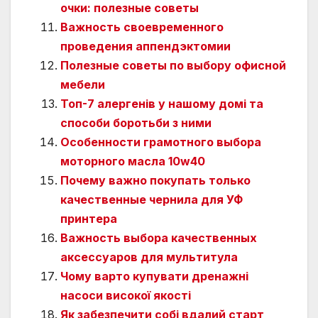
очки: полезные советы
Важность своевременного
проведения аппендэктомии
Полезные советы по выбору офисной
мебели
Топ-7 алергенів у нашому домі та
способи боротьби з ними
Особенности грамотного выбора
моторного масла 10w40
Почему важно покупать только
качественные чернила для УФ
принтера
Важность выбора качественных
аксессуаров для мультитула
Чому варто купувати дренажні
насоси високої якості
Як забезпечити собі вдалий старт