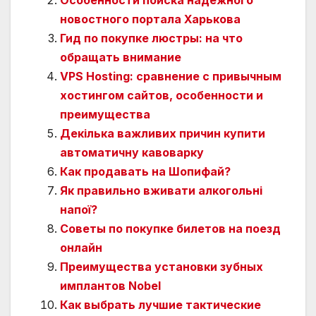
Особенности поиска надежного
новостного портала Харькова
Гид по покупке люстры: на что
обращать внимание
VPS Hosting: сравнение с привычным
хостингом сайтов, особенности и
преимущества
Декілька важливих причин купити
автоматичну кавоварку
Как продавать на Шопифай?
Як правильно вживати алкогольні
напої?
Советы по покупке билетов на поезд
онлайн
Преимущества установки зубных
имплантов Nobel
Как выбрать лучшие тактические