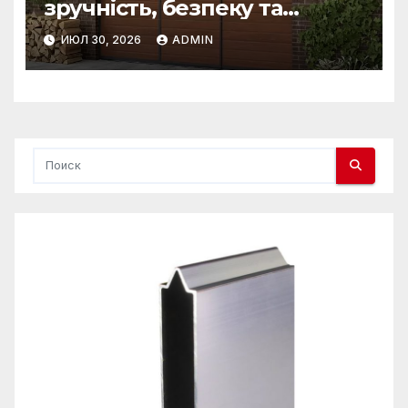
зручність, безпеку та
довговічність
ИЮЛ 30, 2026
ADMIN