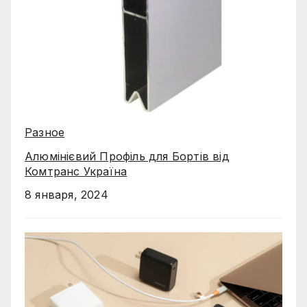
Разное
Алюмінієвий Профіль для Бортів від
Комтранс Україна
8 января, 2024