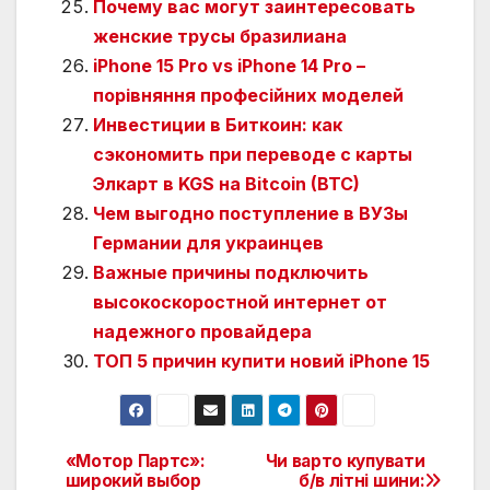
Почему вас могут заинтересовать
женские трусы бразилиана
iPhone 15 Pro vs iPhone 14 Pro –
порівняння професійних моделей
Инвестиции в Биткоин: как
сэкономить при переводе с карты
Элкарт в KGS на Bitcoin (BTC)
Чем выгодно поступление в ВУЗы
Германии для украинцев
Важные причины подключить
высокоскоростной интернет от
надежного провайдера
ТОП 5 причин купити новий iPhone 15
«Мотор Партс»:
Чи варто купувати
Навигация
широкий выбор
б/в літні шини: