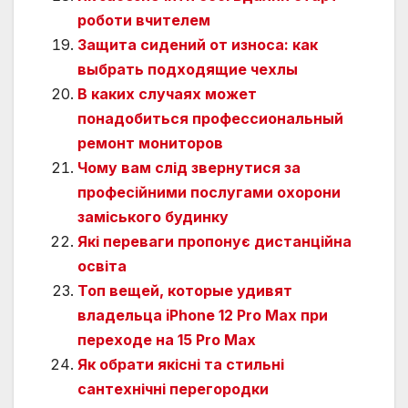
роботи вчителем
Защита сидений от износа: как
выбрать подходящие чехлы
В каких случаях может
понадобиться профессиональный
ремонт мониторов
Чому вам слід звернутися за
професійними послугами охорони
заміського будинку
Які переваги пропонує дистанційна
освіта
Топ вещей, которые удивят
владельца iPhone 12 Pro Max при
переходе на 15 Pro Max
Як обрати якісні та стильні
сантехнічні перегородки