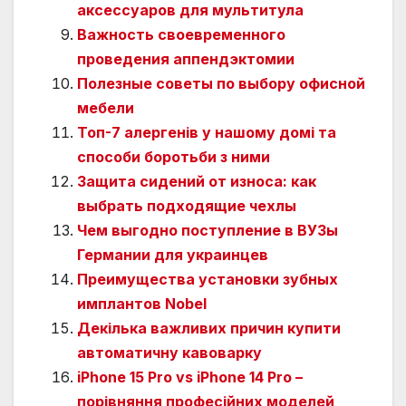
аксессуаров для мультитула
Важность своевременного
проведения аппендэктомии
Полезные советы по выбору офисной
мебели
Топ-7 алергенів у нашому домі та
способи боротьби з ними
Защита сидений от износа: как
выбрать подходящие чехлы
Чем выгодно поступление в ВУЗы
Германии для украинцев
Преимущества установки зубных
имплантов Nobel
Декілька важливих причин купити
автоматичну кавоварку
iPhone 15 Pro vs iPhone 14 Pro –
порівняння професійних моделей