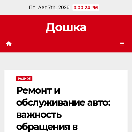
Перейти
Пт. Авг 7th, 2026
3:00:25 PM
к
содержанию
Дошка
РАЗНОЕ
Ремонт и
обслуживание авто:
важность
обращения в