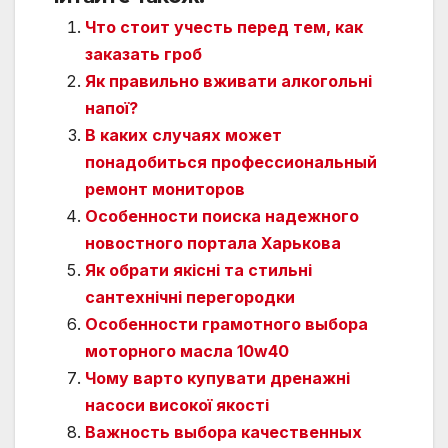
Что стоит учесть перед тем, как
заказать гроб
Як правильно вживати алкогольні
напої?
В каких случаях может
понадобиться профессиональный
ремонт мониторов
Особенности поиска надежного
новостного портала Харькова
Як обрати якісні та стильні
сантехнічні перегородки
Особенности грамотного выбора
моторного масла 10w40
Чому варто купувати дренажні
насоси високої якості
Важность выбора качественных