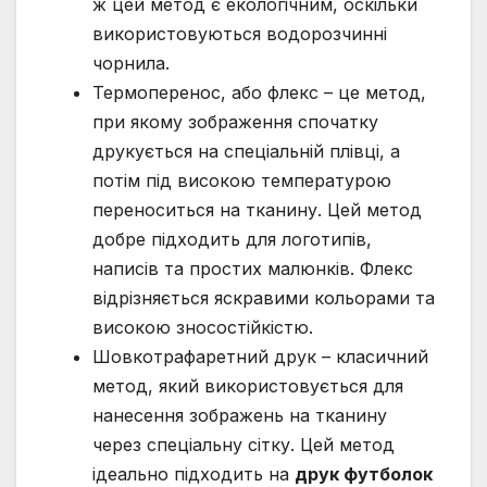
ж цей метод є екологічним, оскільки
використовуються водорозчинні
чорнила.
Термоперенос, або флекс – це метод,
при якому зображення спочатку
друкується на спеціальній плівці, а
потім під високою температурою
переноситься на тканину. Цей метод
добре підходить для логотипів,
написів та простих малюнків. Флекс
відрізняється яскравими кольорами та
високою зносостійкістю.
Шовкотрафаретний друк – класичний
метод, який використовується для
нанесення зображень на тканину
через спеціальну сітку. Цей метод
ідеально підходить на
друк футболок