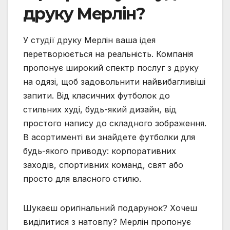
друку Мерлін?
У студії друку Мерлін ваша ідея
перетворюється на реальність. Компанія
пропонує широкий спектр послуг з друку
на одязі, щоб задовольнити найвибагливіші
запити. Від класичних футболок до
стильних худі, будь-який дизайн, від
простого напису до складного зображення.
В асортименті ви знайдете футболки для
будь-якого приводу: корпоративних
заходів, спортивних команд, свят або
просто для власного стилю.
Шукаєш оригінальний подарунок? Хочеш
виділитися з натовпу? Мерлін пропонує