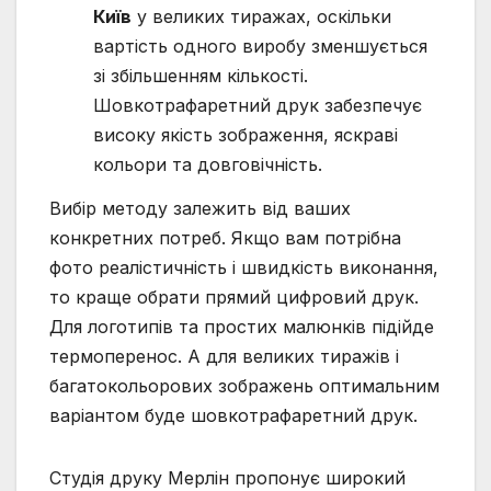
Київ
у великих тиражах, оскільки
вартість одного виробу зменшується
зі збільшенням кількості.
Шовкотрафаретний друк забезпечує
високу якість зображення, яскраві
кольори та довговічність.
Вибір методу залежить від ваших
конкретних потреб. Якщо вам потрібна
фото реалістичність і швидкість виконання,
то краще обрати прямий цифровий друк.
Для логотипів та простих малюнків підійде
термоперенос. А для великих тиражів і
багатокольорових зображень оптимальним
варіантом буде шовкотрафаретний друк.
Студія друку Мерлін пропонує широкий