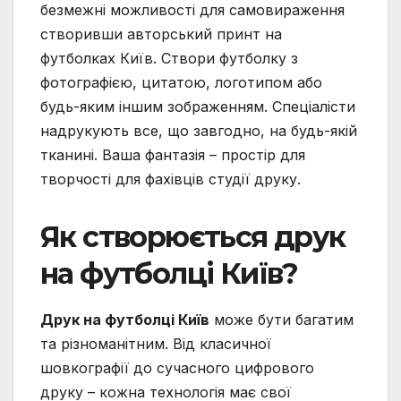
безмежні можливості для самовираження
створивши авторський принт на
футболках Київ. Створи футболку з
фотографією, цитатою, логотипом або
будь-яким іншим зображенням. Спеціалісти
надрукують все, що завгодно, на будь-якій
тканині. Ваша фантазія – простір для
творчості для фахівців студії друку.
Як створюється друк
на футболці Київ?
Друк на футболці Київ
може бути багатим
та різноманітним. Від класичної
шовкографії до сучасного цифрового
друку – кожна технологія має свої