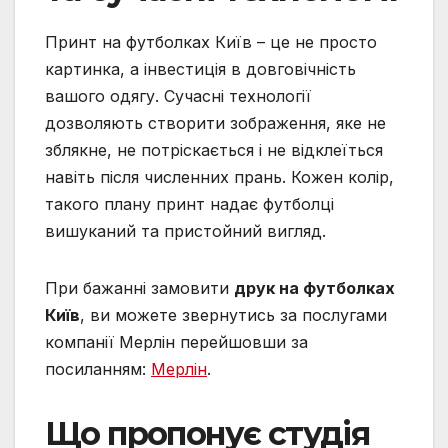
Принт на футболках Київ – це не просто
картинка, а інвестиція в довговічність
вашого одягу. Сучасні технології
дозволяють створити зображення, яке не
зблякне, не потріскається і не відклеїться
навіть після численних прань. Кожен колір,
такого плану принт надає футболці
вишуканий та пристойний вигляд.
При бажанні замовити
друк на футболках
Київ
, ви можете звернутись за послугами
компанії Мерлін перейшовши за
посиланням:
Мерлін
.
Що пропонує студія