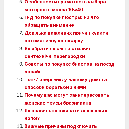
Особенности грамотного выбора
моторного масла 10w40
Гид по покупке люстры: на что
обращать внимание
Декілька важливих причин купити
автоматичну кавоварку
Як обрати якісні та стильні
сантехнічні перегородки
Советы по покупке билетов на поезд
онлайн
Топ-7 алергенів у нашому домі та
способи боротьби з ними
Почему вас могут заинтересовать
женские трусы бразилиана
Як правильно вживати алкогольні
напої?
Важные причины подключить