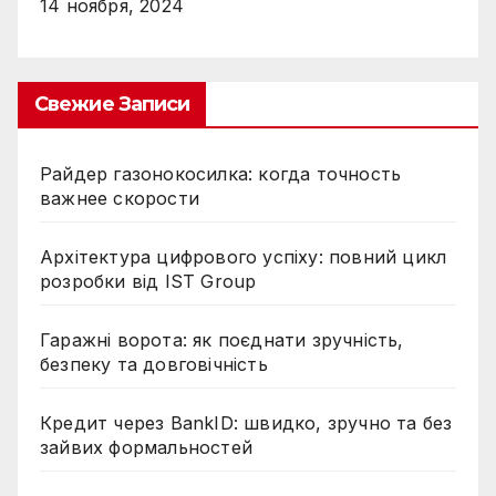
14 ноября, 2024
Свежие Записи
Райдер газонокосилка: когда точность
важнее скорости
Архітектура цифрового успіху: повний цикл
розробки від IST Group
Гаражні ворота: як поєднати зручність,
безпеку та довговічність
Кредит через BankID: швидко, зручно та без
зайвих формальностей