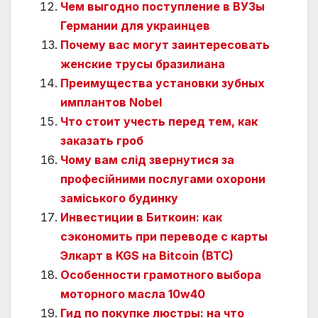
Чем выгодно поступление в ВУЗы
Германии для украинцев
Почему вас могут заинтересовать
женские трусы бразилиана
Преимущества установки зубных
имплантов Nobel
Что стоит учесть перед тем, как
заказать гроб
Чому вам слід звернутися за
професійними послугами охорони
заміського будинку
Инвестиции в Биткоин: как
сэкономить при переводе с карты
Элкарт в KGS на Bitcoin (BTC)
Особенности грамотного выбора
моторного масла 10w40
Гид по покупке люстры: на что