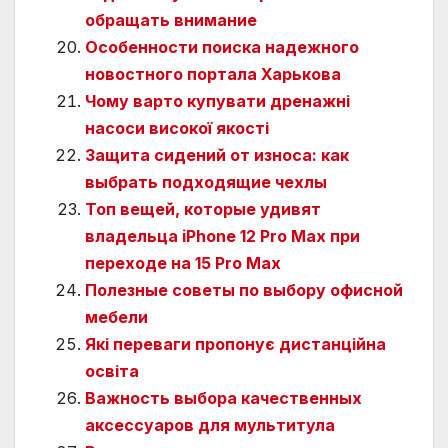
обращать внимание
Особенности поиска надежного
новостного портала Харькова
Чому варто купувати дренажні
насоси високої якості
Защита сидений от износа: как
выбрать подходящие чехлы
Топ вещей, которые удивят
владельца iPhone 12 Pro Max при
переходе на 15 Pro Max
Полезные советы по выбору офисной
мебели
Які переваги пропонує дистанційна
освіта
Важность выбора качественных
аксессуаров для мультитула