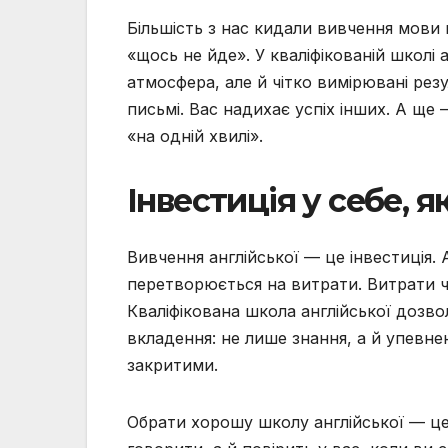
Більшість з нас кидали вивчення мови н
«щось не йде». У кваліфікованій школі
атмосфера, але й чітко вимірювані резу
письмі. Вас надихає успіх інших. А ще 
«на одній хвилі».
Інвестиція у себе, 
Вивчення англійської — це інвестиція. 
перетворюється на витрати. Витрати ча
Кваліфікована школа англійської дозв
вкладення: не лише знання, а й упевнені
закритими.
Обрати хорошу школу англійської — це