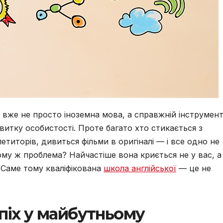
е вже не просто іноземна мова, а справжній інструмен
витку особистості. Проте багато хто стикається з
етиторів, дивиться фільми в оригіналі — і все одно не
ому ж проблема? Найчастіше вона криється не у вас, а
. Саме тому кваліфікована
школа англійської
— це не
спіх у майбутньому