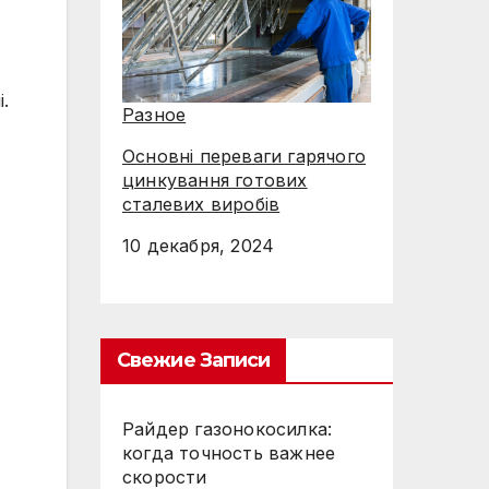
.
Разное
Основні переваги гарячого
цинкування готових
сталевих виробів
10 декабря, 2024
Свежие Записи
Райдер газонокосилка:
когда точность важнее
скорости