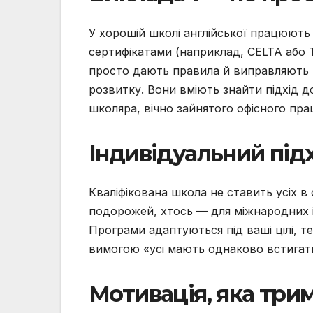
У хорошій школі англійської працюють
сертифікатами (наприклад, CELTA або 
просто дають правила й виправляють
розвитку. Вони вміють знайти підхід 
школяра, вічно зайнятого офісного пра
Індивідуальний підх
Кваліфікована школа не ставить усіх в
подорожей, хтось — для міжнародних і
Програми адаптуються під ваші цілі, те
вимогою «усі мають однаково встигати
Мотивація, яка три