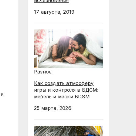
исчезновения
17 августа, 2019
т
Разное
Как создать атмосферу
игры и контроля в БДСМ:
 в
мебель и маски BDSM
25 марта, 2026