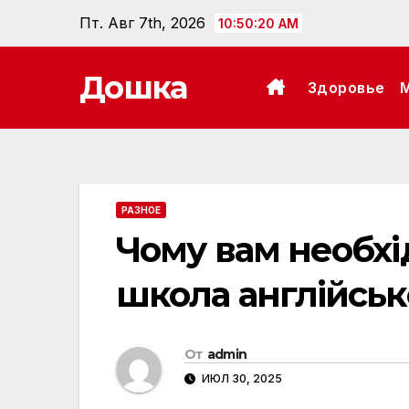
Перейти
Пт. Авг 7th, 2026
10:50:21 AM
к
содержанию
Дошка
Здоровье
РАЗНОЕ
Чому вам необхі
школа англійськ
От
admin
ИЮЛ 30, 2025