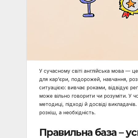
У сучасному світі англійська мова — ц
для кар’єри, подорожей, навчання, роз
ситуацією: вивчає роками, відвідує реп
може вільно говорити чи розуміти. У ч
методиці, підході й досвіді викладачів
розкіш, а необхідність.
Правильна база – у