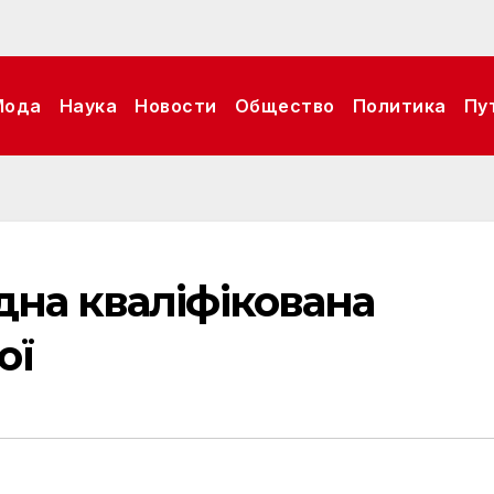
Мода
Наука
Новости
Общество
Политика
Пу
дна кваліфікована
ої