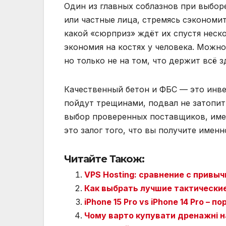
Один из главных соблазнов при выбор
или частные лица, стремясь сэкономи
какой «сюрприз» ждёт их спустя неско
экономия на костях у человека. Можно
но только не на том, что держит всё з
Качественный бетон и ФБС — это инве
пойдут трещинами, подвал не затопит, 
выбор проверенных поставщиков, им
это залог того, что вы получите именно
Читайте Також:
VPS Hosting: сравнение с привы
Как выбрать лучшие тактические
iPhone 15 Pro vs iPhone 14 Pro –
Чому варто купувати дренажні на