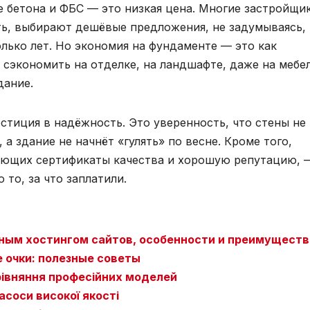
е бетона и ФБС — это низкая цена. Многие застройщи
ть, выбирают дешёвые предложения, не задумываясь,
лько лет. Но экономия на фундаменте — это как
 сэкономить на отделке, на ландшафте, даже на мебе
дание.
стиция в надёжность. Это уверенность, что стены не
а здание не начнёт «гулять» по весне. Кроме того,
еющих сертификаты качества и хорошую репутацию, 
 то, за что заплатили.
чным хостингом сайтов, особенности и преимуществ
 очки: полезные советы
 порівняння професійних моделей
соси високої якості