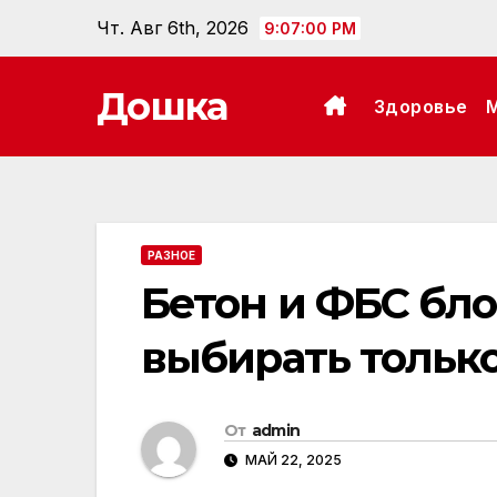
Перейти
Чт. Авг 6th, 2026
9:07:01 PM
к
содержанию
Дошка
Здоровье
РАЗНОЕ
Бетон и ФБС бло
выбирать тольк
От
admin
МАЙ 22, 2025