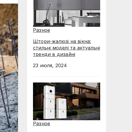
Разное
Штори-жалюзі на вікна:
стильні моделі та актуальні
тренди в дизайні
23 июля, 2024
Разное