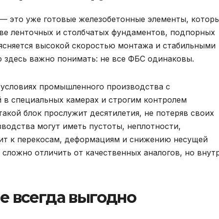
— это уже готовые железобетонные элементы, котор
ве ленточных и столбчатых фундаментов, подпорных
ъясняется высокой скоростью монтажа и стабильными
 здесь важно понимать: не все ФБС одинаковы.
 условиях промышленного производства с
 в специальных камерах и строгим контролем
 такой блок прослужит десятилетия, не потеряв своих
зводства могут иметь пустоты, неплотности,
ит к перекосам, деформациям и снижению несущей
 сложно отличить от качественных аналогов, но внут
е всегда выгодно