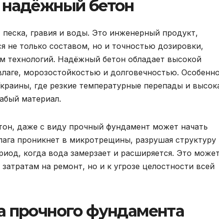
 надёжный бетон
 песка, гравия и воды. Это инженерный продукт,
я не только составом, но и точностью дозировки,
м технологий. Надёжный бетон обладает высокой
влаге, морозостойкостью и долговечностью. Особенн
Украины, где резкие температурные перепады и высок
абый материал.
тон, даже с виду прочный фундамент может начать
Влага проникнет в микротрещины, разрушая структуру
риод, когда вода замерзает и расширяется. Это може
затратам на ремонт, но и к угрозе целостности всей
а прочного фундамента