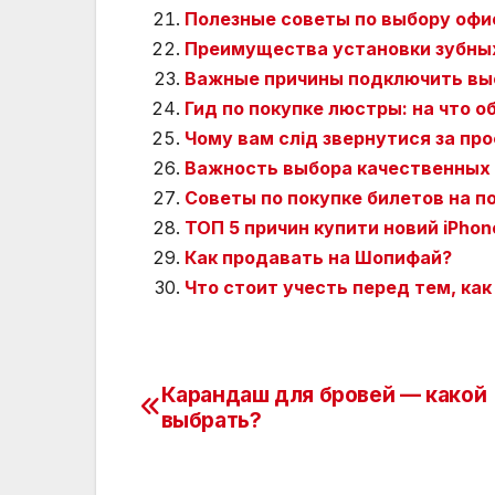
Полезные советы по выбору офи
Преимущества установки зубных
Важные причины подключить вы
Гид по покупке люстры: на что 
Чому вам слід звернутися за пр
Важность выбора качественных 
Советы по покупке билетов на п
ТОП 5 причин купити новий iPhon
Как продавать на Шопифай?
Что стоит учесть перед тем, как
Карандаш для бровей — какой
Навигация
выбрать?
по
записям