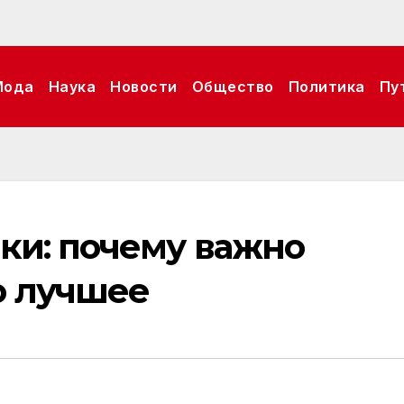
Мода
Наука
Новости
Общество
Политика
Пу
ки: почему важно
о лучшее