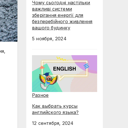
Чому сьогодні настільки
важливі системи
зберігання енергії для
безперебійного живлення
вашого будинку
5 ноября, 2024
ия,
Разное
Как выбрать курсы
английского языка?
12 сентября, 2024