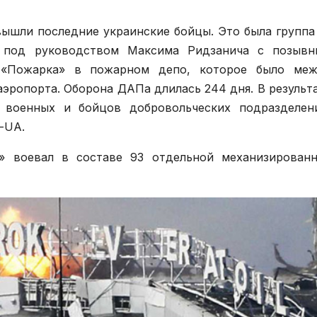
вышли последние украинские бойцы. Это была группа
а под руководством Максима Ридзанича с позыв
 «Пожарка» в пожарном депо, которое было ме
эропорта. Оборона ДАПа длилась 244 дня. В результ
х военных и бойцов добровольческих подразделен
-UA.
 воевал в составе 93 отдельной механизирован