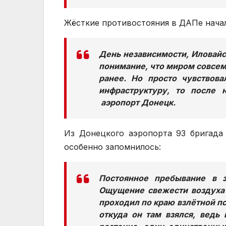
Жёсткие противостояния в ДАПе начал
День независимости, Иловайс
понимание, что миром совсем
ранее. Но просто чувствова
инфраструктуру, то после 
аэропорт Донецк.
Из Донецкого аэропорта 93 бригада
особенно запомнилось:
Постоянное пребывание в 
Ощущение свежести воздуха
проходил по краю взлётной по
откуда он там взялся, ведь