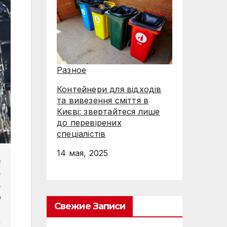
Разное
Контейнери для відходів
та вивезення сміття в
Києві: звертайтеся лише
до перевірених
спеціалістів
14 мая, 2025
Свежие Записи