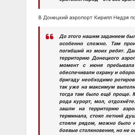
В Донецкий аэропорт Кирилл Недря поп
До этого нашим заданием бы
особенно сложно. Там про
погибший из моих ребят. Да
территорию Донецкого аэроп
момент с июня пребывала 
обеспечивали охрану и оборон
бригаду необходимо ротиров
так уже на максимум выполн
тогда там было ещё проще. М
рода курорт, мол, отдохнёте
зашли на территорию аэроп
терминала, стоял летний ду
стояли рядом, можно было на
боевые столкновения, но не о