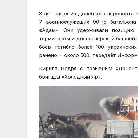
8 лет назад из Донецкого аэропорта 
7 военнослужащих 90-го батальон
«Адам». Они удерживали позицию
терминалом и диспетчерской башней а
боёв погибло более 100 украински
ранено – около 500, передаёт Информ
Кирилл Недря с позывным «Доцент»
бригады «Холодный Яр».