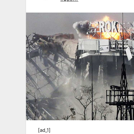
[ad_1]