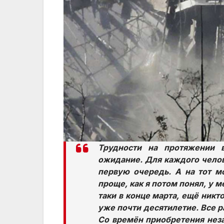
Трудности на протяжении в
ожидание. Для каждого челов
первую очередь. А на тот м
проще, как я потом понял, у м
таки в конце марта, ещё никт
уже почти десятилетие. Все р
Со времён приобретения неза