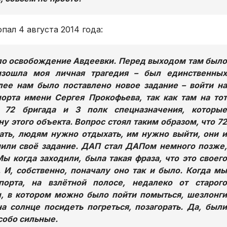
ал 4 августа 2014 года:
ло освобождение Авдеевки. Перед выходом там было
изошла моя личная трагедия – был единственных
лее нам было поставлено новое задание – войти на
орта имени Сергея Прокофьева, так как там на тот
72 бригада и 3 полк спецназначения, которые
у этого объекта. Вопрос стоял таким образом, что 72
ать, людям нужно отдыхать, им нужно выйти, они и
или своё задание. ДАП стал ДАПом немного позже,
ы когда заходили, была такая фраза, что это своего
. И, собственно, поначалу оно так и было. Когда мы
орта, на взлётной полосе, недалеко от старого
ш, в котором можно было пойти помыться, шезлонги
 солнце посидеть погреться, позагорать. Да, были
собо сильные.