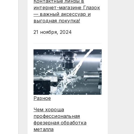
Контактные линзы в
интернет-магазине Глазок
— важный аксессуар и
выгодная покупка!
21 ноября, 2024
Разное
Чем хороша
профессиональная
фрезерная обработка
металла