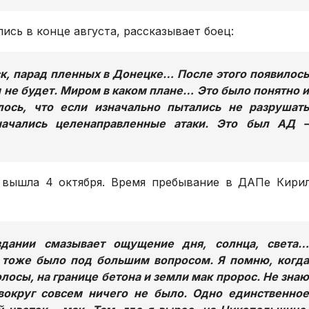
ись в конце августа, рассказывает боец:
к, парад пленных в Донецке… После этого появилось
 не будет. Миром в каком плане… Это было понятно и
лось, что если изначально пытались не разрушать
начались целенаправленные атаки. Это был АД –
 вышла 4 октября. Время пребывание в ДАПе Кири
здании смазывает ощущение дня, солнца, света…
 тоже было под большим вопросом. Я помню, когда
лосы, на границе бетона и земли мак пророс. Не знаю
 вокруг совсем ничего не было. Одно единственное