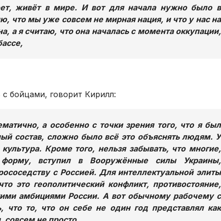
юет, живёт в мире. И вот для начала нужно было в
ю, что мы уже совсем не мирная нация, и что у нас на
а, а я считаю, что она началась с момента оккупации,
бассе,
 с бойцами, говорит Кирилл:
матично, а особенно с точки зрения того, что я был
ый состав, сложно было всё это объяснять людям. У
культура. Кроме того, нельзя забывать, что многие,
 форму, вступил в Вооружённые силы Украины,
рососедству с Россией. Для интеллектуальной элиты
то это геополитический конфликт, противостояние,
ими амбициями России. А вот обычному рабочему с
, что то, что он себе не один год представлял как
и, совсем не просто.