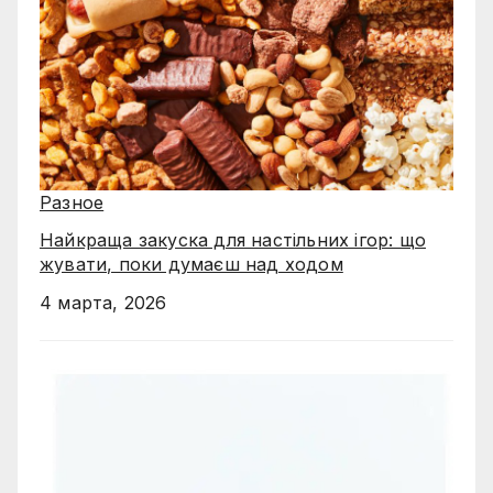
Разное
Найкраща закуска для настільних ігор: що
жувати, поки думаєш над ходом
4 марта, 2026