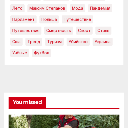
Лето
Максим Степанов
Мода
Пандемия
Парламент
Польша
Путешествие
Путешествия
Смертность
Спорт
Стиль
Сша
Тренд
Туризм
Убийство
Украина
Учёные
Футбол
You missed