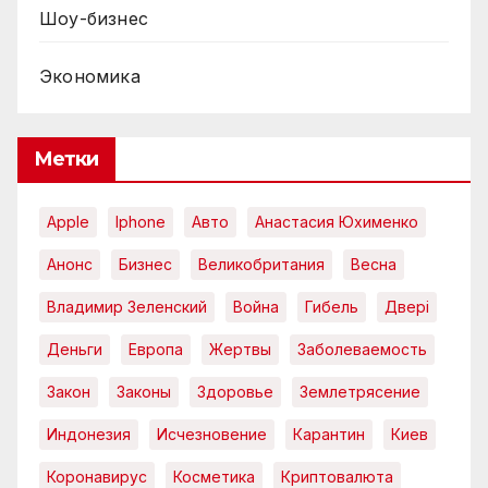
Шоу-бизнес
Экономика
Метки
Apple
Iphone
Авто
Анастасия Юхименко
Анонс
Бизнес
Великобритания
Весна
Владимир Зеленский
Война
Гибель
Двері
Деньги
Европа
Жертвы
Заболеваемость
Закон
Законы
Здоровье
Землетрясение
Индонезия
Исчезновение
Карантин
Киев
Коронавирус
Косметика
Криптовалюта