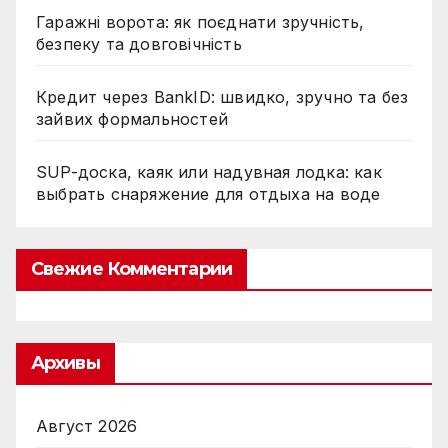
Гаражні ворота: як поєднати зручність,
безпеку та довговічність
Кредит через BankID: швидко, зручно та без
зайвих формальностей
SUP-доска, каяк или надувная лодка: как
выбрать снаряжение для отдыха на воде
Свежие Комментарии
Архивы
Август 2026