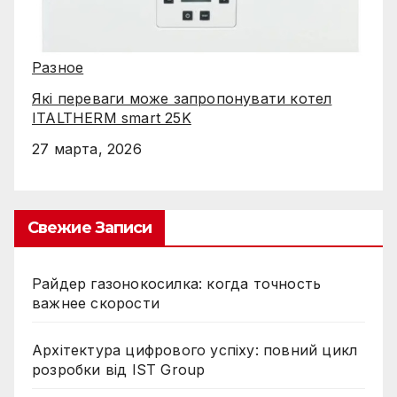
Разное
Які переваги може запропонувати котел
ITALTHERM smart 25K
27 марта, 2026
Свежие Записи
Райдер газонокосилка: когда точность
важнее скорости
Архітектура цифрового успіху: повний цикл
розробки від IST Group