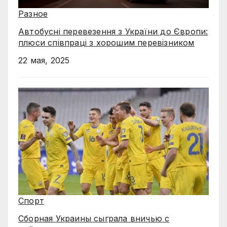
Разное
Автобусні перевезення з України до Європи:
плюси співпраці з хорошим перевізником
22 мая, 2025
Спорт
Сборная Украины сыграла вничью с