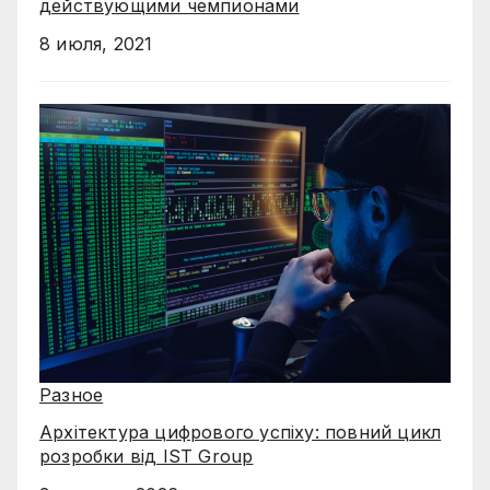
действующими чемпионами
8 июля, 2021
Разное
Архітектура цифрового успіху: повний цикл
розробки від IST Group