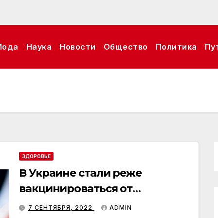
Мода
Наука
Новости
Общество
Политика
Пу
ЗДОРОВЬЕ
В Украине стали реже
вакцинироваться от
дифтерии, — эксперт
7 СЕНТЯБРЯ, 2022
ADMIN