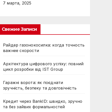
7 марта, 2025
Свежие Записи
Райдер газонокосилка: когда точность
важнее скорости
Архітектура цифрового успіху: повний
цикл розробки від IST Group
Гаражні ворота: як поєднати
зручність, безпеку та довговічність
Кредит через BankID: швидко, зручно
та без зайвих формальностей