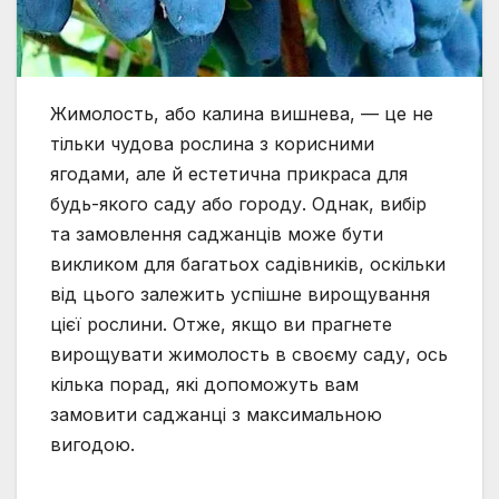
Жимолость, або калина вишнева, — це не
тільки чудова рослина з корисними
ягодами, але й естетична прикраса для
будь-якого саду або городу. Однак, вибір
та замовлення саджанців може бути
викликом для багатьох садівників, оскільки
від цього залежить успішне вирощування
цієї рослини. Отже, якщо ви прагнете
вирощувати жимолость в своєму саду, ось
кілька порад, які допоможуть вам
замовити саджанці з максимальною
вигодою.