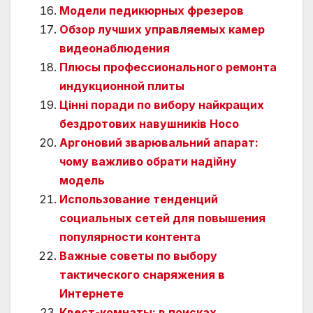
Модели педикюрных фрезеров
Обзор лучших управляемых камер
видеонаблюдения
Плюсы профессионального ремонта
индукционной плиты
Цінні поради по вибору найкращих
бездротових навушників Hoco
Аргоновий зварювальний апарат:
чому важливо обрати надійну
модель
Использование тенденций
социальных сетей для повышения
популярности контента
Важные советы по выбору
тактического снаряжения в
Интернете
Квест-комнаты: в поисках