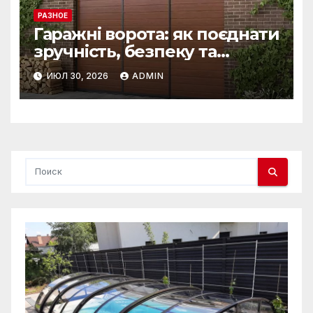
РАЗНОЕ
Гаражні ворота: як поєднати
зручність, безпеку та
довговічність
ИЮЛ 30, 2026
ADMIN