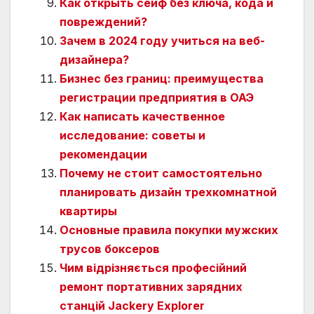
Как открыть сейф без ключа, кода и
повреждений?
Зачем в 2024 году учиться на веб-
дизайнера?
Бизнес без границ: преимущества
регистрации предприятия в ОАЭ
Как написать качественное
исследование: советы и
рекомендации
Почему не стоит самостоятельно
планировать дизайн трехкомнатной
квартиры
Основные правила покупки мужских
трусов боксеров
Чим відрізняється професійний
ремонт портативних зарядних
станцій Jackery Explorer