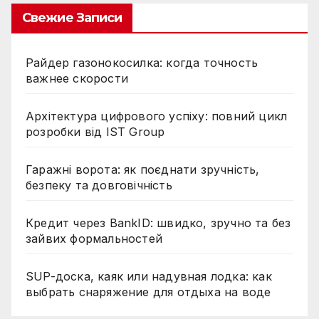
Свежие Записи
Райдер газонокосилка: когда точность
важнее скорости
Архітектура цифрового успіху: повний цикл
розробки від IST Group
Гаражні ворота: як поєднати зручність,
безпеку та довговічність
Кредит через BankID: швидко, зручно та без
зайвих формальностей
SUP-доска, каяк или надувная лодка: как
выбрать снаряжение для отдыха на воде