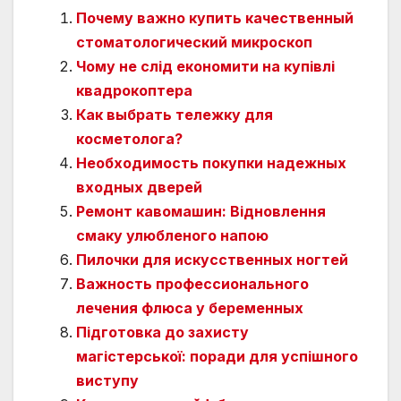
Почему важно купить качественный
стоматологический микроскоп
Чому не слід економити на купівлі
квадрокоптера
Как выбрать тележку для
косметолога?
Необходимость покупки надежных
входных дверей
Ремонт кавомашин: Відновлення
смаку улюбленого напою
Пилочки для искусственных ногтей
Важность профессионального
лечения флюса у беременных
Підготовка до захисту
магістерської: поради для успішного
виступу