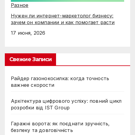
Разное
Нужен ли интернет-маркетолог бизнесу:
зачем он компании и как помогает расти
17 июня, 2026
Свежие Записи
Райдер газонокосилка: когда точность
важнее скорости
Архітектура цифрового успіху: повний цикл
розробки від IST Group
Гаражні ворота: як поєднати зручність,
безпеку та довговічність