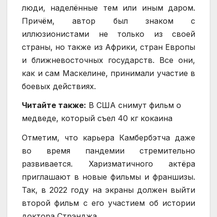
люди, наделённые тем или иным даром.
Причём, автор был знаком с
иллюзионистами не только из своей
страны, но также из Африки, стран Европы
и ближневосточных государств. Все они,
как и сам Маскелине, принимали участие в
боевых действиях.
Читайте также:
В США снимут фильм о
медведе, который съел 40 кг кокаина
Отметим, что карьера Камбербэтча даже
во время пандемии стремительно
развивается. Харизматичного актёра
приглашают в новые фильмы и франшизы.
Так, в 2022 году на экраны должен выйти
второй фильм с его участием об истории
доктора Стрэнджа.