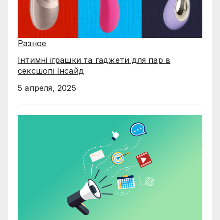
Разное
Інтимні іграшки та гаджети для пар в
сексшопі Інсайд
5 апреля, 2025