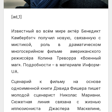
[ad_1]
Известный во всём мире актёр Бенедикт
Камбербэтч получил новую, связанную с
мистикой, роль в драматическом
многосерийном фильме американского
режиссёра Колина Треворра «Военный
маг». Подробности – в материале Информ-
UA.
Сценарий к фильму на основе
одноименной книги Дэвида Фишера пишет
молодой сценарист Николас Мариани.
Сюжетная линия связана с жизнью
иллюзиониста Джаспера Маскелине,