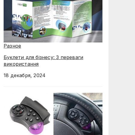
Разное
Буклети для бізнесу: 3 переваги
використання
18 декабря, 2024