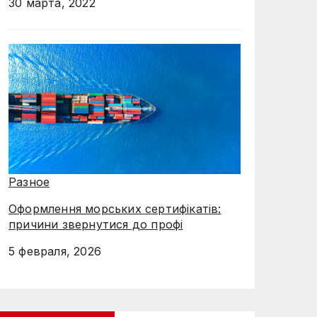
30 марта, 2022
Разное
Оформлення морських сертифікатів:
причини звернутися до профі
5 февраля, 2026