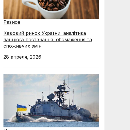
Разное
Кавовий ринок України: аналітика
ланцюга постачання, обсмаження та
споживчих змін
28 апреля, 2026