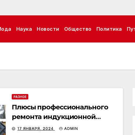
Мода
Наука
Новости
Общество
Политика
Пу
РАЗНОЕ
Плюсы профессионального
ремонта индукционной
плиты
17 ЯНВАРЯ, 2024
ADMIN