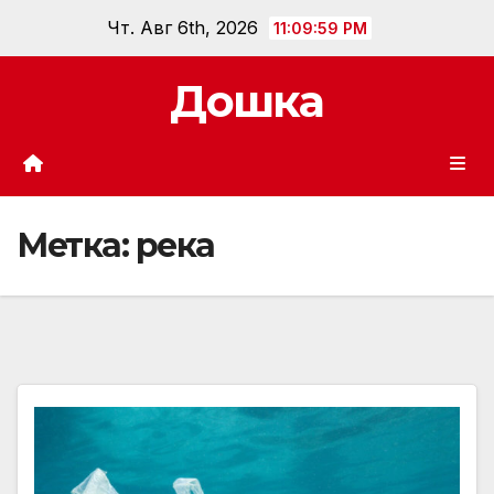
Перейти
Чт. Авг 6th, 2026
11:10:00 PM
к
содержанию
Дошка
Метка:
река