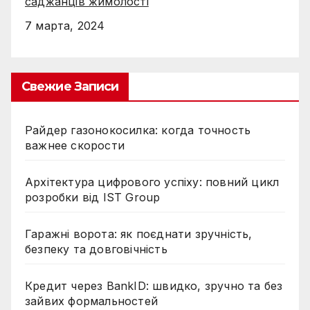
саджанців жимолості
7 марта, 2024
Свежие Записи
Райдер газонокосилка: когда точность
важнее скорости
Архітектура цифрового успіху: повний цикл
розробки від IST Group
Гаражні ворота: як поєднати зручність,
безпеку та довговічність
Кредит через BankID: швидко, зручно та без
зайвих формальностей