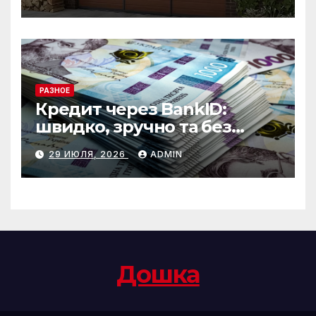
РАЗНОЕ
Кредит через BankID:
швидко, зручно та без
зайвих формальностей
29 ИЮЛЯ, 2026
ADMIN
Дошка