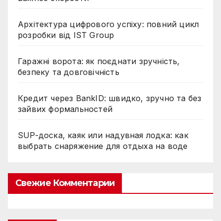
Архітектура цифрового успіху: повний цикл
розробки від IST Group
Гаражні ворота: як поєднати зручність,
безпеку та довговічність
Кредит через BankID: швидко, зручно та без
зайвих формальностей
SUP-доска, каяк или надувная лодка: как
выбрать снаряжение для отдыха на воде
Свежие Комментарии