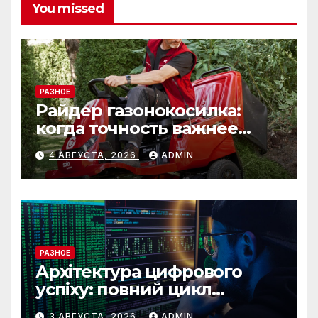
You missed
РАЗНОЕ
Райдер газонокосилка:
когда точность важнее
скорости
4 АВГУСТА, 2026
ADMIN
РАЗНОЕ
Архітектура цифрового
успіху: повний цикл
розробки від IST Group
3 АВГУСТА, 2026
ADMIN