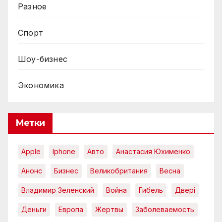
Разное
Спорт
Шоу-бизнес
Экономика
Метки
Apple
Iphone
Авто
Анастасия Юхименко
Анонс
Бизнес
Великобритания
Весна
Владимир Зеленский
Война
Гибель
Двері
Деньги
Европа
Жертвы
Заболеваемость