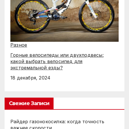
Разное
Горные велосипеды или двухподвесы:
какой выбрать велосипед для
экстремальной езды?
18 декабря, 2024
Свежие Записи
Райдер газонокосилка: когда точность
важнее скорости